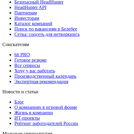
Безопасный HeadHunter
HeadHunter API
Партнерам
Инвесторам
Каталог компаний
Поиск по вакансиям в Белебее
Сетка: соцсеть для нетворкинга
Соискателям
hh PRO
Готовое резюме
Все сервисы
Хочу у вас работать
Производственный календарь
Экспертная рекомендация
Новости и статьи
Блог
О компаниях в игровой форме
Жизнь в компании
ИТ-проекты
Рейтинг работодателей России
Молодым специалистам