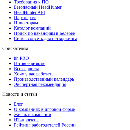
Требования к ПО
Безопасный HeadHunter
HeadHunter API
Партнерам
Инвесторам
Каталог компаний
Поиск по вакансиям в Белебее
Сетка: соцсеть для нетворкинга
Соискателям
hh PRO
Готовое резюме
Все сервисы
Хочу у вас работать
Производственный календарь
Экспертная рекомендация
Новости и статьи
Блог
О компаниях в игровой форме
Жизнь в компании
ИТ-проекты
Рейтинг работодателей России