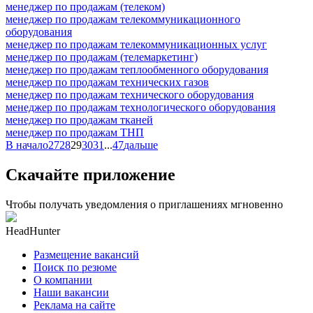
менеджер по продажам (телеком)
менеджер по продажам телекоммуникационного
оборудования
менеджер по продажам телекоммуникационных услуг
менеджер по продажам (телемаркетинг)
менеджер по продажам теплообменного оборудования
менеджер по продажам технических газов
менеджер по продажам технического оборудования
менеджер по продажам технологического оборудования
менеджер по продажам тканей
менеджер по продажам ТНП
В начало
27
28
29
30
31
...
47
дальше
Скачайте приложение
Чтобы получать уведомления о приглашениях мгновенно
HeadHunter
Размещение вакансий
Поиск по резюме
О компании
Наши вакансии
Реклама на сайте