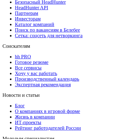
Безопасный HeadHunter
HeadHunter API
Партнерам
Инвесторам
Каталог компаний
Поиск по вакансиям в Белебее
Сетка: соцсеть для нетворкинга
Соискателям
hh PRO
Готовое резюме
Все сервисы
Хочу у вас работать
Производственный календарь
Экспертная рекомендация
Новости и статьи
Блог
О компаниях в игровой форме
Жизнь в компании
ИТ-проекты
Рейтинг работодателей России
Молодым специалистам