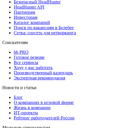
Безопасный HeadHunter
HeadHunter API
Партнерам
Инвесторам
Каталог компаний
Поиск по вакансиям в Белебее
Сетка: соцсеть для нетворкинга
Соискателям
hh PRO
Готовое резюме
Все сервисы
Хочу у вас работать
Производственный календарь
Экспертная рекомендация
Новости и статьи
Блог
О компаниях в игровой форме
Жизнь в компании
ИТ-проекты
Рейтинг работодателей России
Молодым специалистам