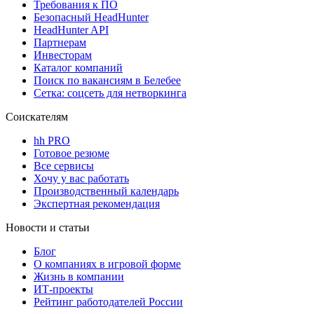
Требования к ПО
Безопасный HeadHunter
HeadHunter API
Партнерам
Инвесторам
Каталог компаний
Поиск по вакансиям в Белебее
Сетка: соцсеть для нетворкинга
Соискателям
hh PRO
Готовое резюме
Все сервисы
Хочу у вас работать
Производственный календарь
Экспертная рекомендация
Новости и статьи
Блог
О компаниях в игровой форме
Жизнь в компании
ИТ-проекты
Рейтинг работодателей России