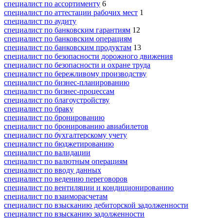
специалист по ассортименту
6
специалист по аттестации рабочих мест
1
специалист по аудиту
специалист по банковским гарантиям
12
специалист по банковским операциям
специалист по банковским продуктам
13
специалист по безопасности дорожного движения
специалист по безопасности и охране труда
специалист по бережливому производству
специалист по бизнес-планированию
специалист по бизнес-процессам
специалист по благоустройству
специалист по браку
специалист по бронированию
специалист по бронированию авиабилетов
специалист по бухгалтерскому учету
специалист по бюджетированию
специалист по валидации
специалист по валютным операциям
специалист по вводу данных
специалист по ведению переговоров
специалист по вентиляции и кондиционированию
специалист по взаиморасчетам
специалист по взысканию дебиторской задолженности
специалист по взысканию задолженности