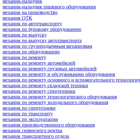
механик-наладчик
механик-наладчик пищевого оборудования
механик на производство
механик ОТК
механик по автотранспорту
механик по буровому оборудованию
механик по выпуску
механик по выпуску автотранспорта
механик по грузоподъемным механизмам
механик по оборудованию
механик по ремонту
механик по ремонту автомобилей
механик по ремонту грузовых автомобилей
механик по ремонту и обслуживанию оборудования
механик по ремонту основного и вспомогательного технологич
механик по ремонту складской техники
механик по ремонту спецтехники
механик по ремонту технологического оборудования
механик по ремонту холодильного оборудования
механик по спецтехнике
механик по транспорту
механик по эксплуатации
механик производственного оборудования
механик сервисного центра
механик транспортного отдела