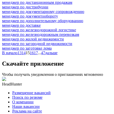
менеджер по дистанционным продажам
менеджер по дистрибуции
менеджер по документарному сопровождению
менеджер по документообороту
менеджер по дополнительному оборудованию
менеджер по доставке
менеджер по железнодорожной логистике
менеджер по железнодорожным перевозкам
менеджер по жилой недвижимости
менеджер по загородной недвижимости
менеджер по заготовке лома
В начало
13
14
15
16
17
...
47
дальше
Скачайте приложение
Чтобы получать уведомления о приглашениях мгновенно
HeadHunter
Размещение вакансий
Поиск по резюме
О компании
Наши вакансии
Реклама на сайте