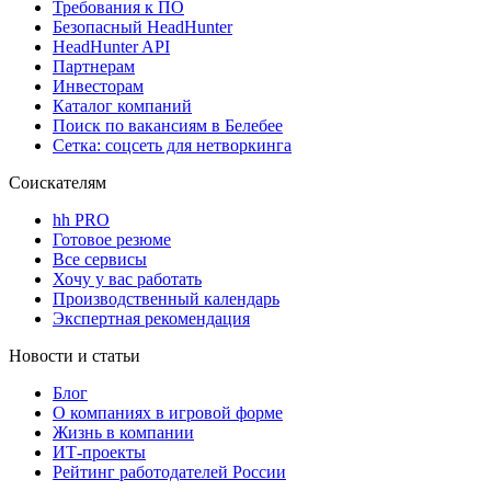
Требования к ПО
Безопасный HeadHunter
HeadHunter API
Партнерам
Инвесторам
Каталог компаний
Поиск по вакансиям в Белебее
Сетка: соцсеть для нетворкинга
Соискателям
hh PRO
Готовое резюме
Все сервисы
Хочу у вас работать
Производственный календарь
Экспертная рекомендация
Новости и статьи
Блог
О компаниях в игровой форме
Жизнь в компании
ИТ-проекты
Рейтинг работодателей России