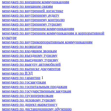
менеджер по внешним коммуникациям
менеджер по внешним связям
менеджер по внутренней логистике
менеджер по внутреннему аудиту
менеджер по внутреннему контролю
менеджер по внутреннему туризму
менеджер по внутренним коммуникациям
менеджер по внутренним коммуникациям и корпоративной
культуре
менеджер по внутрикорпоративным коммуникациям
менеджер по возвратам
менеджер по входящим звонкам
менеджер по въездному туризму
менеджер по выездному туризму
менеджер по выкупу автомобилей
менеджер по выписке документов
менеджер по ВЭД
менеджер по гарантии
1
менеджер по госзакупкам
менеджер по госпитальным продажам
менеджер по государственным закупкам
менеджер по грузоперевозкам
менеджер по деловому туризму
менеджер по директ-маркетингу
менеджер по дистанционному обучению