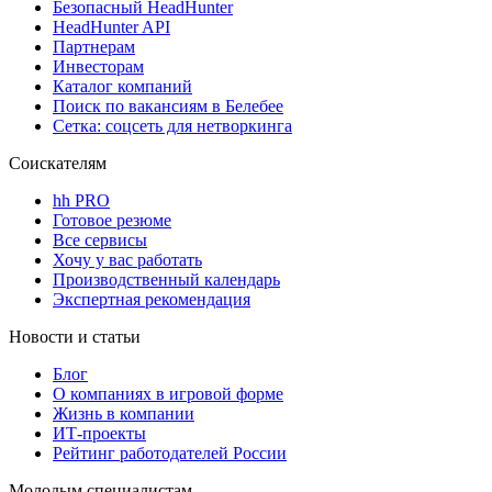
Безопасный HeadHunter
HeadHunter API
Партнерам
Инвесторам
Каталог компаний
Поиск по вакансиям в Белебее
Сетка: соцсеть для нетворкинга
Соискателям
hh PRO
Готовое резюме
Все сервисы
Хочу у вас работать
Производственный календарь
Экспертная рекомендация
Новости и статьи
Блог
О компаниях в игровой форме
Жизнь в компании
ИТ-проекты
Рейтинг работодателей России
Молодым специалистам