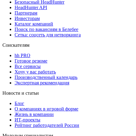
Безопасный HeadHunter
HeadHunter API
Партнерам
Инвесторам
Каталог компаний
Поиск по вакансиям в Белебее
Сетка: соцсеть для нетворкинга
Соискателям
hh PRO
Готовое резюме
Все сервисы
Хочу у вас работать
Производственный календарь
Экспертная рекомендация
Новости и статьи
Блог
О компаниях в игровой форме
Жизнь в компании
ИТ-проекты
Рейтинг работодателей России
Молодым специалистам