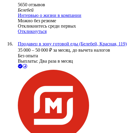
5650
отзывов
Белебей
Интервью о жизни в компании
Можно без резюме
Откликнитесь среди первых
Откликнуться
Продавец в зону готовой еды (Белебей, Красная, 119)
35 000
–
50 000
₽
за месяц,
до вычета налогов
Без опыта
Выплаты: Два раза в месяц