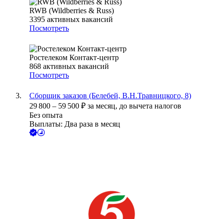
RWB (Wildberries & Russ)
3395
активных вакансий
Посмотреть
Ростелеком Контакт-центр
868
активных вакансий
Посмотреть
Сборщик заказов (Белебей, В.Н.Травницкого, 8)
29 800
–
59 500
₽
за месяц,
до вычета налогов
Без опыта
Выплаты: Два раза в месяц