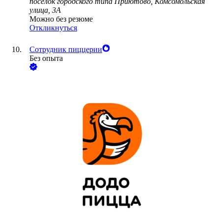
посёлок городского типа Приютово, Комсомольская
улица, 3А
Можно без резюме
Откликнуться
Сотрудник пиццерии
Без опыта