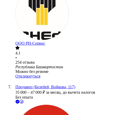
ООО РН-Сервис
4.1
•
254
отзыва
Республика Башкортостан
Можно без резюме
Откликнуться
Продавец (Белебей, Войкова, 117)
35 000
–
47 000
₽
за месяц,
до вычета налогов
Без опыта