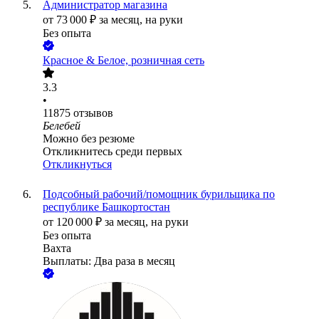
Администратор магазина
от
73 000
₽
за месяц,
на руки
Без опыта
Красное & Белое, розничная сеть
3.3
•
11875
отзывов
Белебей
Можно без резюме
Откликнитесь среди первых
Откликнуться
Подсобный рабочий/помощник бурильщика по
республике Башкортостан
от
120 000
₽
за месяц,
на руки
Без опыта
Вахта
Выплаты: Два раза в месяц