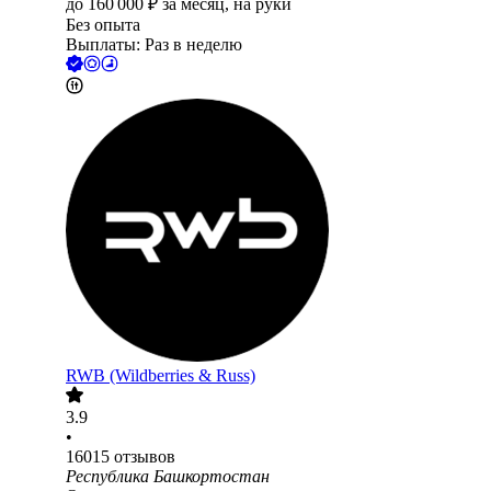
до
160 000
₽
за месяц,
на руки
Без опыта
Выплаты: Раз в неделю
RWB (Wildberries & Russ)
3.9
•
16015
отзывов
Республика Башкортостан