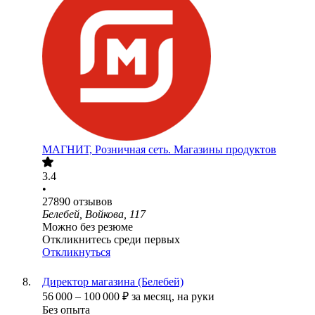
МАГНИТ, Розничная сеть. Магазины продуктов
3.4
•
27890
отзывов
Белебей, Войкова, 117
Можно без резюме
Откликнитесь среди первых
Откликнуться
Директор магазина (Белебей)
56 000
–
100 000
₽
за месяц,
на руки
Без опыта