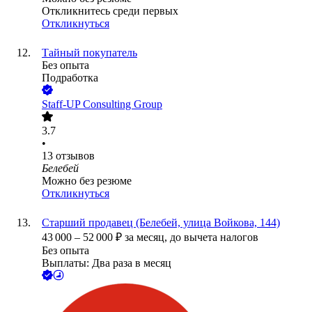
Откликнитесь среди первых
Откликнуться
Тайный покупатель
Без опыта
Подработка
Staff-UP Consulting Group
3.7
•
13
отзывов
Белебей
Можно без резюме
Откликнуться
Старший продавец (Белебей, улица Войкова, 144)
43 000
–
52 000
₽
за месяц,
до вычета налогов
Без опыта
Выплаты: Два раза в месяц