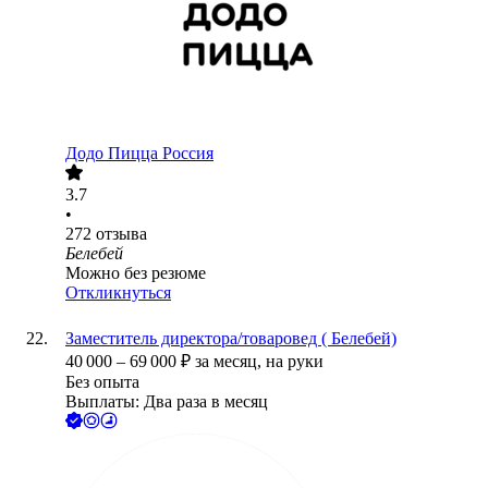
Додо Пицца Россия
3.7
•
272
отзыва
Белебей
Можно без резюме
Откликнуться
Заместитель директора/товаровед ( Белебей)
40 000
–
69 000
₽
за месяц,
на руки
Без опыта
Выплаты: Два раза в месяц