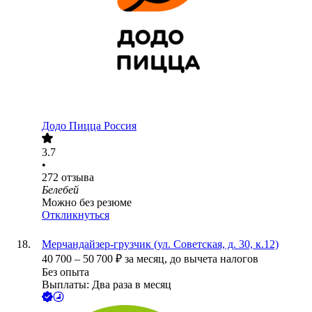
Додо Пицца Россия
3.7
•
272
отзыва
Белебей
Можно без резюме
Откликнуться
Мерчандайзер-грузчик (ул. Советская, д. 30, к.12)
40 700
–
50 700
₽
за месяц,
до вычета налогов
Без опыта
Выплаты: Два раза в месяц