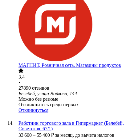
МАГНИТ, Розничная сеть. Магазины продуктов
3.4
•
27890
отзывов
Белебей, улица Войкова, 144
Можно без резюме
Откликнитесь среди первых
Откликнуться
Работник торгового зала в Гипермаркет (Белебей,
Советская, 67/1)
33 600
–
55 400
₽
за месяц,
до вычета налогов