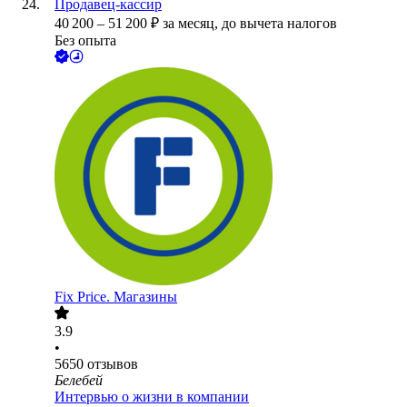
Продавец-кассир
40 200
–
51 200
₽
за месяц,
до вычета налогов
Без опыта
Fix Price. Магазины
3.9
•
5650
отзывов
Белебей
Интервью о жизни в компании