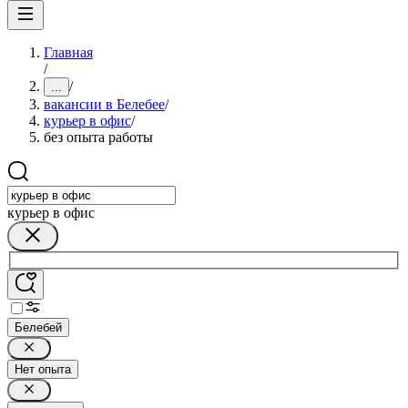
Главная
/
/
...
вакансии в Белебее
/
курьер в офис
/
без опыта работы
курьер в офис
Белебей
Нет опыта