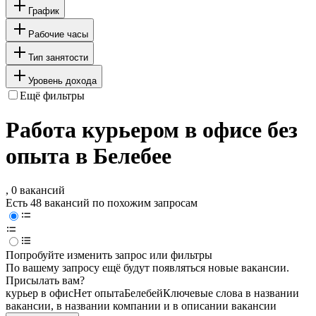
График
Рабочие часы
Тип занятости
Уровень дохода
Ещё фильтры
Работа курьером в офисе без
опыта в Белебее
, 0 вакансий
Есть 48 вакансий по похожим запросам
Попробуйте изменить запрос или фильтры
По вашему запросу ещё будут появляться новые вакансии.
Присылать вам?
курьер в офис
Нет опыта
Белебей
Ключевые слова в названии
вакансии, в названии компании и в описании вакансии