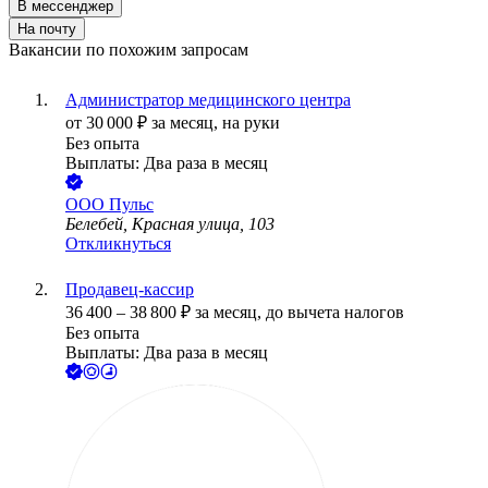
В мессенджер
На почту
Вакансии по похожим запросам
Администратор медицинского центра
от
30 000
₽
за месяц,
на руки
Без опыта
Выплаты: Два раза в месяц
ООО
Пульс
Белебей, Красная улица, 103
Откликнуться
Продавец-кассир
36 400
–
38 800
₽
за месяц,
до вычета налогов
Без опыта
Выплаты: Два раза в месяц