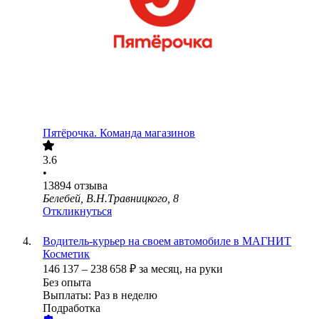
Пятёрочка. Команда магазинов
3.6
•
13894
отзыва
Белебей, В.Н.Травницкого, 8
Откликнуться
Водитель-курьер на своем автомобиле в МАГНИТ
Косметик
146 137
–
238 658
₽
за месяц,
на руки
Без опыта
Выплаты: Раз в неделю
Подработка