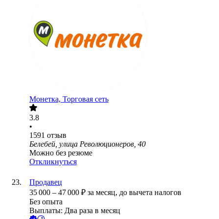
Монетка, Торговая сеть
3.8
•
1591
отзыв
Белебей, улица Революционеров, 40
Можно без резюме
Откликнуться
Продавец
35 000
–
47 000
₽
за месяц,
до вычета налогов
Без опыта
Выплаты: Два раза в месяц