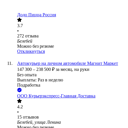
Додо Пицца Россия
3.7
•
272
отзыва
Белебей
Можно без резюме
Откликнуться
Автокурьер на личном автомобиле Магнит Маркет
147 300
–
238 500
₽
за месяц,
на руки
Без опыта
Выплаты: Раз в неделю
Подработка
ООО
Курьерэкспресс-Главная Доставка
4.2
•
15
отзывов
Белебей, улица Ленина
Можно без резюме