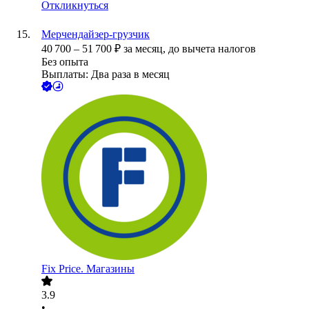
Откликнуться
Мерчендайзер-грузчик
40 700
–
51 700
₽
за месяц,
до вычета налогов
Без опыта
Выплаты: Два раза в месяц
Fix Price. Магазины
3.9
•