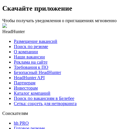
Скачайте приложение
Чтобы получать уведомления о приглашениях мгновенно
HeadHunter
Размещение вакансий
Поиск по резюме
О компании
Наши вакансии
Реклама на сайте
Требования к ПО
Безопасный HeadHunter
HeadHunter API
Партнерам
Инвесторам
Каталог компаний
Поиск по вакансиям в Белебее
Сетка: соцсеть для нетворкинга
Соискателям
hh PRO
Готовое резюме