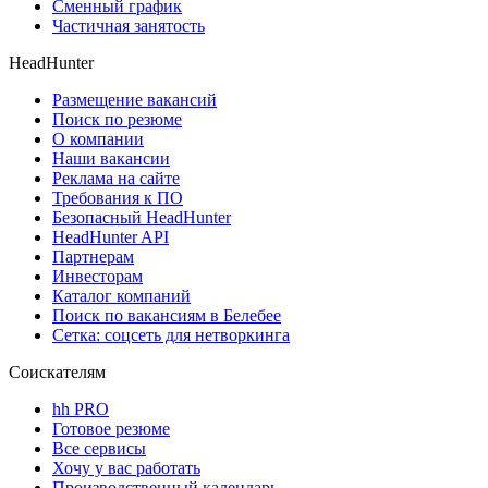
Сменный график
Частичная занятость
HeadHunter
Размещение вакансий
Поиск по резюме
О компании
Наши вакансии
Реклама на сайте
Требования к ПО
Безопасный HeadHunter
HeadHunter API
Партнерам
Инвесторам
Каталог компаний
Поиск по вакансиям в Белебее
Сетка: соцсеть для нетворкинга
Соискателям
hh PRO
Готовое резюме
Все сервисы
Хочу у вас работать
Производственный календарь