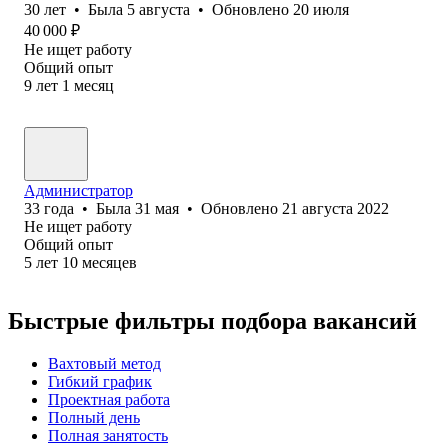
30
лет
•
Была
5 августа
•
Обновлено
20 июля
40 000
₽
Не ищет работу
Общий опыт
9
лет
1
месяц
Администратор
33
года
•
Была
31 мая
•
Обновлено
21 августа 2022
Не ищет работу
Общий опыт
5
лет
10
месяцев
Быстрые фильтры подбора вакансий
Вахтовый метод
Гибкий график
Проектная работа
Полный день
Полная занятость