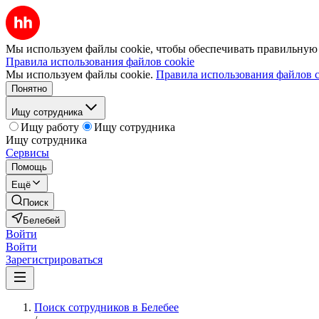
Мы используем файлы cookie, чтобы обеспечивать правильную р
Правила использования файлов cookie
Мы используем файлы cookie.
Правила использования файлов c
Понятно
Ищу сотрудника
Ищу работу
Ищу сотрудника
Ищу сотрудника
Сервисы
Помощь
Ещё
Поиск
Белебей
Войти
Войти
Зарегистрироваться
Поиск сотрудников в Белебее