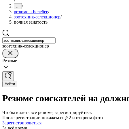
/
/
...
резюме в Белебее
/
зоотехник-селекционер
/
полная занятость
зоотехник-селекционер
Резюме
Найти
Резюме соискателей на должно
Чтобы видеть все резюме, зарегистрируйтесь
После регистрации покажем ещё 2 и откроем фото
Зарегистрироваться
За всё время