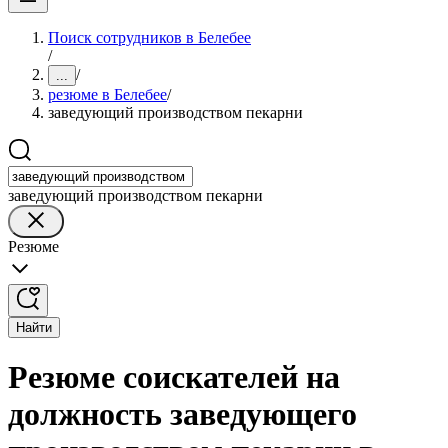
Поиск сотрудников в Белебее
/
/
...
резюме в Белебее
/
заведующий производством пекарни
заведующий производством пекарни
Резюме
Найти
Резюме соискателей на
должность заведующего