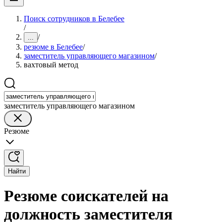
Поиск сотрудников в Белебее
/
/
...
резюме в Белебее
/
заместитель управляющего магазином
/
вахтовый метод
заместитель управляющего магазином
Резюме
Найти
Резюме соискателей на
должность заместителя