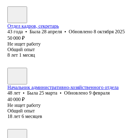
Отдел кадров, секретарь
43
года
•
Была
28 апреля
•
Обновлено
8 октября 2025
50 000
₽
Не ищет работу
Общий опыт
8
лет
1
месяц
Начальник административно-хозяйственного отдела
48
лет
•
Была
25 марта
•
Обновлено
9 февраля
40 000
₽
Не ищет работу
Общий опыт
18
лет
6
месяцев