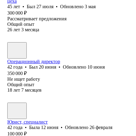
цеха
45
лет
•
Был
27 июля
•
Обновлено
3 мая
300 000
₽
Рассматривает предложения
Общий опыт
26
лет
3
месяца
Операционный директор
42
года
•
Был
20 июня
•
Обновлено
10 июня
350 000
₽
Не ищет работу
Общий опыт
18
лет
7
месяцев
Юрист, специалист
42
года
•
Была
12 июня
•
Обновлено
26 февраля
100 000
₽