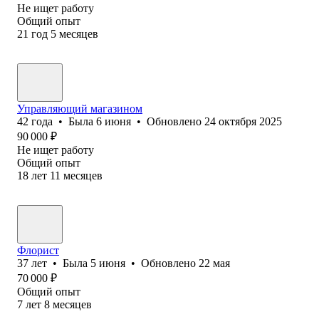
Не ищет работу
Общий опыт
21
год
5
месяцев
Управляющий магазином
42
года
•
Была
6 июня
•
Обновлено
24 октября 2025
90 000
₽
Не ищет работу
Общий опыт
18
лет
11
месяцев
Флорист
37
лет
•
Была
5 июня
•
Обновлено
22 мая
70 000
₽
Общий опыт
7
лет
8
месяцев