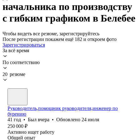
начальника по производству
с гибким графиком в Белебее
Чтобы видеть все резюме, зарегистрируйтесь
После регистрации покажем ещё 182 и откроем фото
Зарегистрироваться
За всё время
По соответствию
20 резюме
Руководитель,помощник руководителя,инженер по
бурению
41
год
•
Был
вчера
•
Обновлено
24 июля
250 000
₽
Активно ищет работу
Общий опыт