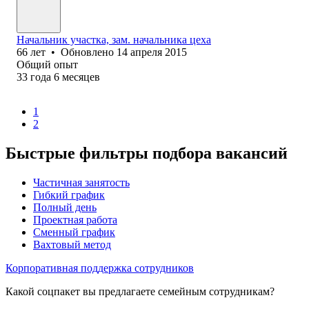
Начальник участка, зам. начальника цеха
66
лет
•
Обновлено
14 апреля 2015
Общий опыт
33
года
6
месяцев
1
2
Быстрые фильтры подбора вакансий
Частичная занятость
Гибкий график
Полный день
Проектная работа
Сменный график
Вахтовый метод
Корпоративная поддержка сотрудников
Какой соцпакет вы предлагаете семейным сотрудникам?