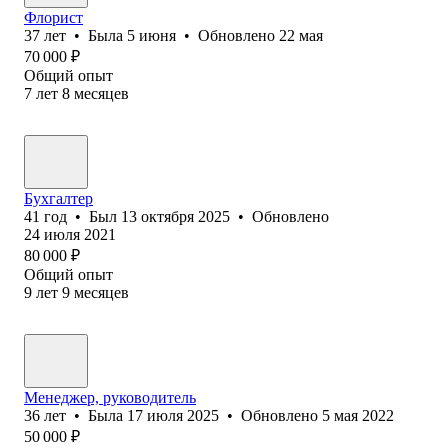
Флорист
37
лет
•
Была
5 июня
•
Обновлено
22 мая
70 000
₽
Общий опыт
7
лет
8
месяцев
Бухгалтер
41
год
•
Был
13 октября 2025
•
Обновлено
24 июля 2021
80 000
₽
Общий опыт
9
лет
9
месяцев
Менеджер, руководитель
36
лет
•
Была
17 июля 2025
•
Обновлено
5 мая 2022
50 000
₽