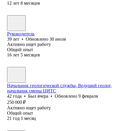
12
лет
8
месяцев
Руководитель
39
лет
•
Обновлено
30 июля
Активно ищет работу
Общий опыт
16
лет
5
месяцев
Начальник геологической службы, Ведущий геолог,
начальник смены ЦИТС
42
года
•
Был
вчера
•
Обновлено
9 февраля
250 000
₽
Активно ищет работу
Общий опыт
21
год
1
месяц