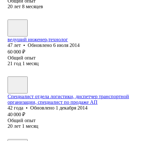
Общий опыт
20
лет
8
месяцев
ведущий инженер-технолог
47
лет
•
Обновлено
6 июля 2014
60 000
₽
Общий опыт
21
год
1
месяц
Специалист отдела логистики, диспетчер транспортной
организации, специалист по продаже АП
42
года
•
Обновлено
1 декабря 2014
40 000
₽
Общий опыт
20
лет
1
месяц