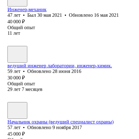
Инженер-механик
47
лет
•
Был
30 мая 2021
•
Обновлено
16 мая 2021
40 000
₽
Общий опыт
11
лет
ведущий инженер лаборатории, инженер-химик.
59
лет
•
Обновлено
28 июня 2016
30 000
₽
Общий опыт
29
лет
7
месяцев
Начальник охраны (ведущий специалист охраны)
57
лет
•
Обновлено
9 ноября 2017
45 000
₽