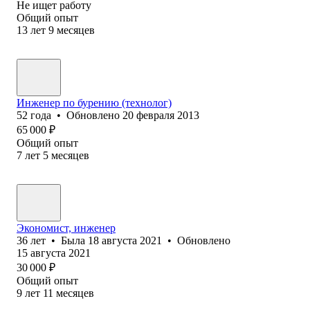
Не ищет работу
Общий опыт
13
лет
9
месяцев
Инженер по бурению (технолог)
52
года
•
Обновлено
20 февраля 2013
65 000
₽
Общий опыт
7
лет
5
месяцев
Экономист, инженер
36
лет
•
Была
18 августа 2021
•
Обновлено
15 августа 2021
30 000
₽
Общий опыт
9
лет
11
месяцев