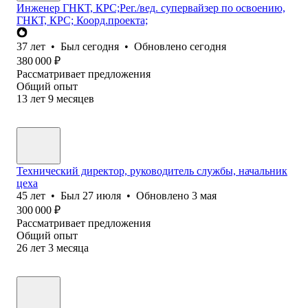
Инженер ГНКТ, КРС;Рег./вед. супервайзер по освоению,
ГНКТ, КРС; Коорд.проекта;
37
лет
•
Был
сегодня
•
Обновлено
сегодня
380 000
₽
Рассматривает предложения
Общий опыт
13
лет
9
месяцев
Технический директор, руководитель службы, начальник
цеха
45
лет
•
Был
27 июля
•
Обновлено
3 мая
300 000
₽
Рассматривает предложения
Общий опыт
26
лет
3
месяца