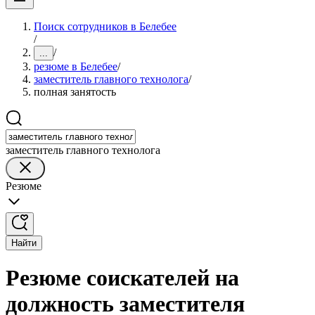
Поиск сотрудников в Белебее
/
/
...
резюме в Белебее
/
заместитель главного технолога
/
полная занятость
заместитель главного технолога
Резюме
Найти
Резюме соискателей на
должность заместителя