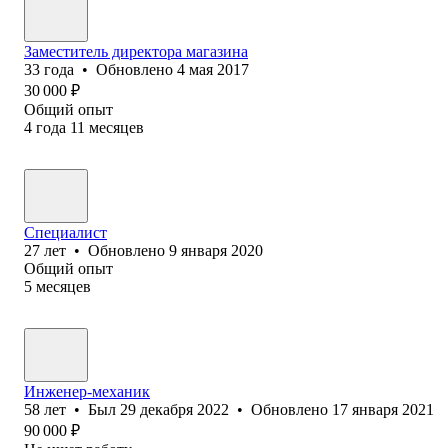
Заместитель директора магазина
33
года
•
Обновлено
4 мая 2017
30 000
₽
Общий опыт
4
года
11
месяцев
Специалист
27
лет
•
Обновлено
9 января 2020
Общий опыт
5
месяцев
Инженер-механик
58
лет
•
Был
29 декабря 2022
•
Обновлено
17 января 2021
90 000
₽