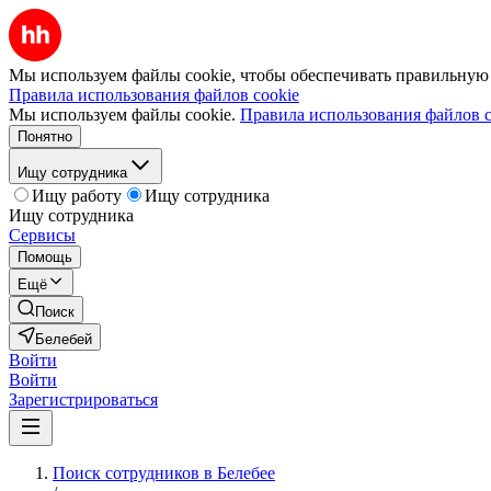
Мы используем файлы cookie, чтобы обеспечивать правильную р
Правила использования файлов cookie
Мы используем файлы cookie.
Правила использования файлов c
Понятно
Ищу сотрудника
Ищу работу
Ищу сотрудника
Ищу сотрудника
Сервисы
Помощь
Ещё
Поиск
Белебей
Войти
Войти
Зарегистрироваться
Поиск сотрудников в Белебее