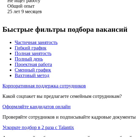
Не ищет работу
Общий опыт
25
лет
9
месяцев
Быстрые фильтры подбора вакансий
Частичная занятость
Гибкий график
Полная занятость
Полный день
Проектная работа
Сменный график
Вахтовый метод
Корпоративная поддержка сотрудников
Какой соцпакет вы предлагаете семейным сотрудникам?
Оформляйте кандидатов онлайн
Проверяйте сотрудников и подписывайте кадровые документы 
Ускорьте подбор в 2 раза с Talantix