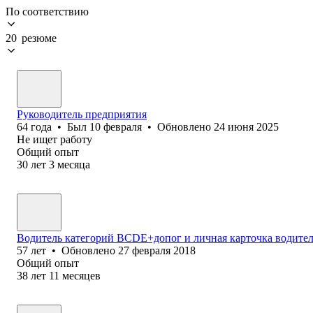
По соответствию
20 резюме
Руководитель предприятия
64
года
•
Был
10 февраля
•
Обновлено
24 июня 2025
Не ищет работу
Общий опыт
30
лет
3
месяца
Водитель категорий BCDE+допог и личная карточка водител
57
лет
•
Обновлено
27 февраля 2018
Общий опыт
38
лет
11
месяцев