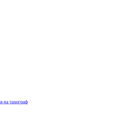
я на тахограф