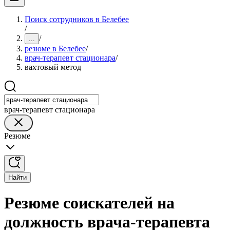
Поиск сотрудников в Белебее
/
/
...
резюме в Белебее
/
врач-терапевт стационара
/
вахтовый метод
врач-терапевт стационара
Резюме
Найти
Резюме соискателей на
должность врача-терапевта