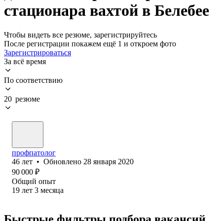
стационара вахтой в Белебее
Чтобы видеть все резюме, зарегистрируйтесь
После регистрации покажем ещё 1 и откроем фото
Зарегистрироваться
За всё время
По соответствию
20 резюме
профпатолог
46
лет
•
Обновлено
28 января 2020
90 000
₽
Общий опыт
19
лет
3
месяца
Быстрые фильтры подбора вакансий