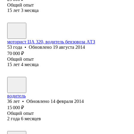
Общий опыт
15
лет
3
месяца
моторист ЦА 320, водитель бензовоза АТЗ
53
года
•
Обновлено
19 августа 2014
70 000
₽
Общий опыт
15
лет
4
месяца
водитель
36
лет
•
Обновлено
14 февраля 2014
15 000
₽
Общий опыт
2
года
6
месяцев