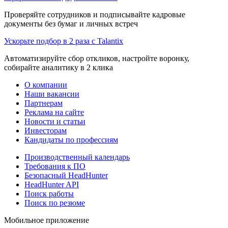
Проверяйте сотрудников и подписывайте кадровые
документы без бумаг и личных встреч
Ускорьте подбор в 2 раза с Talantix
Автоматизируйте сбор откликов, настройте воронку,
собирайте аналитику в 2 клика
О компании
Наши вакансии
Партнерам
Реклама на сайте
Новости и статьи
Инвесторам
Кандидаты по профессиям
Производственный календарь
Требования к ПО
Безопасный HeadHunter
HeadHunter API
Поиск работы
Поиск по резюме
Мобильное приложение