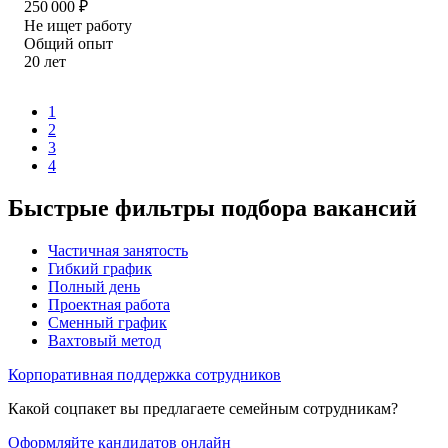
250 000
₽
Не ищет работу
Общий опыт
20
лет
1
2
3
4
Быстрые фильтры подбора вакансий
Частичная занятость
Гибкий график
Полный день
Проектная работа
Сменный график
Вахтовый метод
Корпоративная поддержка сотрудников
Какой соцпакет вы предлагаете семейным сотрудникам?
Оформляйте кандидатов онлайн