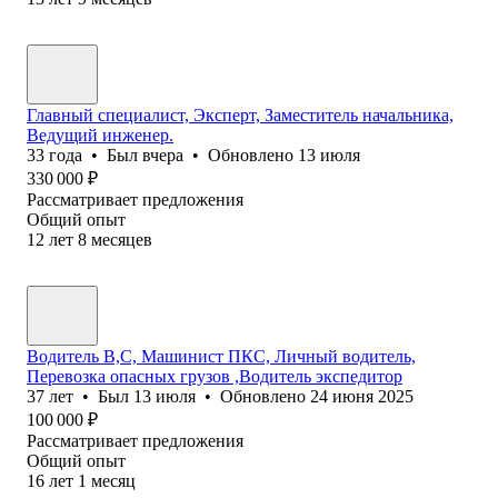
Главный специалист, Эксперт, Заместитель начальника,
Ведущий инженер.
33
года
•
Был
вчера
•
Обновлено
13 июля
330 000
₽
Рассматривает предложения
Общий опыт
12
лет
8
месяцев
Водитель В,С, Машинист ПКС, Личный водитель,
Перевозка опасных грузов ,Водитель экспедитор
37
лет
•
Был
13 июля
•
Обновлено
24 июня 2025
100 000
₽
Рассматривает предложения
Общий опыт
16
лет
1
месяц