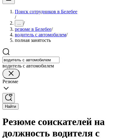
Поиск сотрудников в Белебее
/
/
...
резюме в Белебее
/
водитель с автомобилем
/
полная занятость
водитель с автомобилем
Резюме
Найти
Резюме соискателей на
должность водителя с