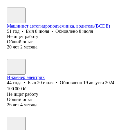
Машинист автогидроподъемника, водитель(BCDE)
51
год
•
Был
8 июля
•
Обновлено
8 июля
Не ищет работу
Общий опыт
20
лет
2
месяца
Инженер-электрик
44
года
•
Был
20 июля
•
Обновлено
19 августа 2024
100 000
₽
Не ищет работу
Общий опыт
26
лет
4
месяца