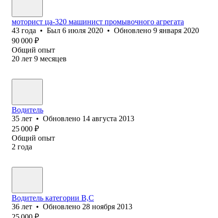
моторист ца-320 машинист промывочного агрегата
43
года
•
Был
6 июля 2020
•
Обновлено
9 января 2020
90 000
₽
Общий опыт
20
лет
9
месяцев
Водитель
35
лет
•
Обновлено
14 августа 2013
25 000
₽
Общий опыт
2
года
Водитель категории В,С
36
лет
•
Обновлено
28 ноября 2013
25 000
₽