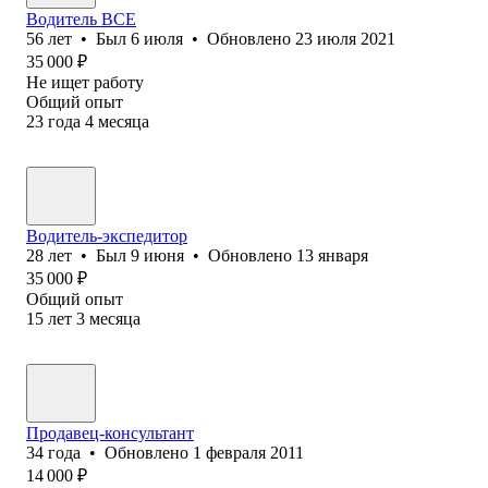
Водитель ВСЕ
56
лет
•
Был
6 июля
•
Обновлено
23 июля 2021
35 000
₽
Не ищет работу
Общий опыт
23
года
4
месяца
Водитель-экспедитор
28
лет
•
Был
9 июня
•
Обновлено
13 января
35 000
₽
Общий опыт
15
лет
3
месяца
Продавец-консультант
34
года
•
Обновлено
1 февраля 2011
14 000
₽