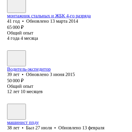
монтажник стальных и ЖБК 4-го разряда
41
год
•
Обновлено
13 марта 2014
65 000
₽
Общий опыт
4
года
4
месяца
Водитель-экспедитор
39
лет
•
Обновлено
3 июня 2015
50 000
₽
Общий опыт
12
лет
10
месяцев
машинист ппду
38
лет
•
Был
27 июля
•
Обновлено
13 февраля