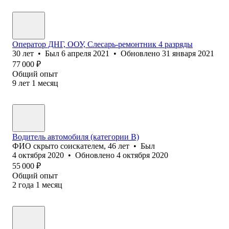
Оператор ДНГ, ООУ, Слесарь-ремонтник 4 разряды
30
лет
•
Был
6 апреля 2021
•
Обновлено
31 января 2021
77 000
₽
Общий опыт
9
лет
1
месяц
Водитель автомобиля (категории В)
ФИО скрыто соискателем
,
46
лет
•
Был
4 октября 2020
•
Обновлено
4 октября 2020
55 000
₽
Общий опыт
2
года
1
месяц