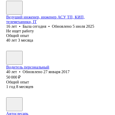
Ведущий инженер, инженер АСУ ТП, КИП,
телемеханики, IT
16
лет
•
Была
сегодня
•
Обновлено
5 июля 2025
Не ищет работу
Общий опыт
40
лет
3
месяца
Водитель персональный
40
лет
•
Обновлено
27 января 2017
50 000
₽
Общий опыт
1
год
8
месяцев
Автослесарь