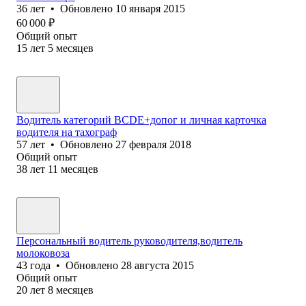
36
лет
•
Обновлено
10 января 2015
60 000
₽
Общий опыт
15
лет
5
месяцев
Водитель категорий BCDE+допог и личная карточка
водителя на тахограф
57
лет
•
Обновлено
27 февраля 2018
Общий опыт
38
лет
11
месяцев
Персональный водитель руководителя,водитель
молоковоза
43
года
•
Обновлено
28 августа 2015
Общий опыт
20
лет
8
месяцев