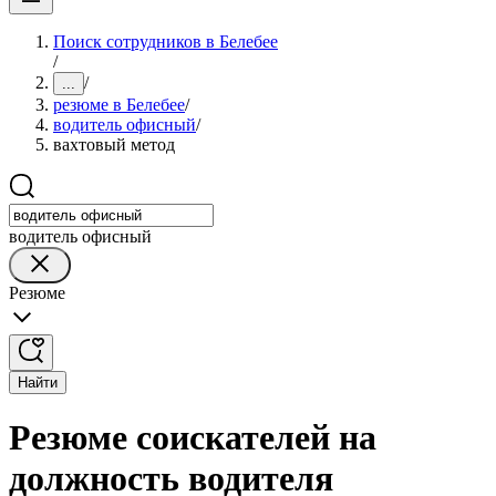
Поиск сотрудников в Белебее
/
/
...
резюме в Белебее
/
водитель офисный
/
вахтовый метод
водитель офисный
Резюме
Найти
Резюме соискателей на
должность водителя