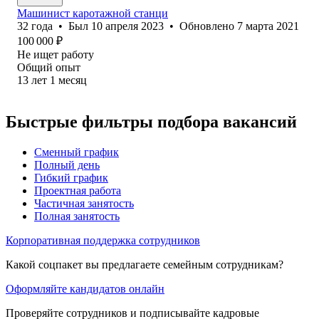
Машинист каротажной станци
32
года
•
Был
10 апреля 2023
•
Обновлено
7 марта 2021
100 000
₽
Не ищет работу
Общий опыт
13
лет
1
месяц
Быстрые фильтры подбора вакансий
Сменный график
Полный день
Гибкий график
Проектная работа
Частичная занятость
Полная занятость
Корпоративная поддержка сотрудников
Какой соцпакет вы предлагаете семейным сотрудникам?
Оформляйте кандидатов онлайн
Проверяйте сотрудников и подписывайте кадровые