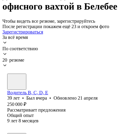
офисного вахтой в Белебее
Чтобы видеть все резюме, зарегистрируйтесь
После регистрации покажем ещё 23 и откроем фото
Зарегистрироваться
За всё время
По соответствию
20 резюме
Водитель B, C, D, E
39
лет
•
Был
вчера
•
Обновлено
21 апреля
250 000
₽
Рассматривает предложения
Общий опыт
9
лет
8
месяцев