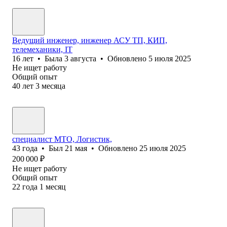
Ведущий инженер, инженер АСУ ТП, КИП,
телемеханики, IT
16
лет
•
Была
3 августа
•
Обновлено
5 июля 2025
Не ищет работу
Общий опыт
40
лет
3
месяца
специалист МТО, Логистик,
43
года
•
Был
21 мая
•
Обновлено
25 июля 2025
200 000
₽
Не ищет работу
Общий опыт
22
года
1
месяц