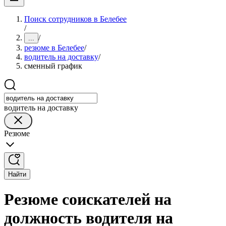
Поиск сотрудников в Белебее
/
/
...
резюме в Белебее
/
водитель на доставку
/
сменный график
водитель на доставку
Резюме
Найти
Резюме соискателей на
должность водителя на