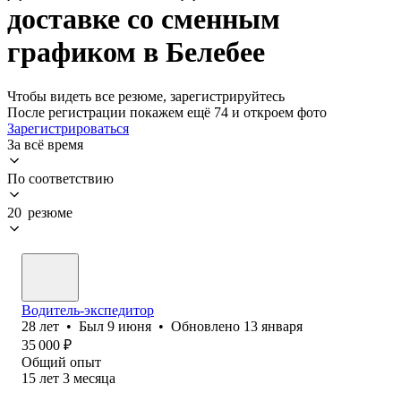
доставке со сменным
графиком в Белебее
Чтобы видеть все резюме, зарегистрируйтесь
После регистрации покажем ещё 74 и откроем фото
Зарегистрироваться
За всё время
По соответствию
20 резюме
Водитель-экспедитор
28
лет
•
Был
9 июня
•
Обновлено
13 января
35 000
₽
Общий опыт
15
лет
3
месяца