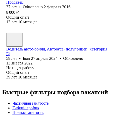
Продавец
37
лет
•
Обновлено
2 февраля 2016
8 000
₽
Общий опыт
13
лет
10
месяцев
Водитель автомобиля, Автобуса (полуприцеп, категория
Е)
59
лет
•
Был
27 апреля 2024
•
Обновлено
13 января 2022
Не ищет работу
Общий опыт
39
лет
10
месяцев
Быстрые фильтры подбора вакансий
Частичная занятость
Гибкий график
Полная занятость