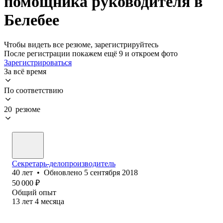
помощника руководителя в
Белебее
Чтобы видеть все резюме, зарегистрируйтесь
После регистрации покажем ещё 9 и откроем фото
Зарегистрироваться
За всё время
По соответствию
20 резюме
Секретарь-делопроизводитель
40
лет
•
Обновлено
5 сентября 2018
50 000
₽
Общий опыт
13
лет
4
месяца