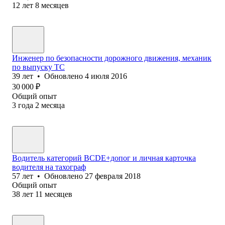
12
лет
8
месяцев
Инженер по безопасности дорожного движения, механик
по выпуску ТС
39
лет
•
Обновлено
4 июля 2016
30 000
₽
Общий опыт
3
года
2
месяца
Водитель категорий BCDE+допог и личная карточка
водителя на тахограф
57
лет
•
Обновлено
27 февраля 2018
Общий опыт
38
лет
11
месяцев