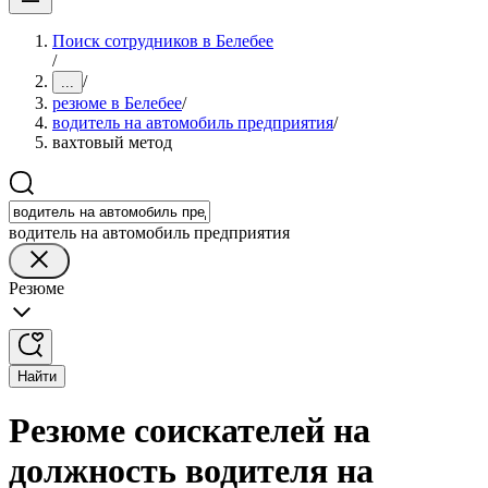
Поиск сотрудников в Белебее
/
/
...
резюме в Белебее
/
водитель на автомобиль предприятия
/
вахтовый метод
водитель на автомобиль предприятия
Резюме
Найти
Резюме соискателей на
должность водителя на