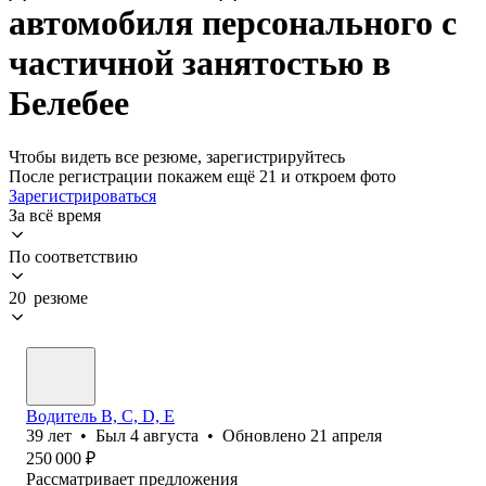
автомобиля персонального с
частичной занятостью в
Белебее
Чтобы видеть все резюме, зарегистрируйтесь
После регистрации покажем ещё 21 и откроем фото
Зарегистрироваться
За всё время
По соответствию
20 резюме
Водитель B, C, D, E
39
лет
•
Был
4 августа
•
Обновлено
21 апреля
250 000
₽
Рассматривает предложения