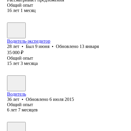
Общий опыт
16
лет
1
месяц
Водитель-экспедитор
28
лет
•
Был
9 июня
•
Обновлено
13 января
35 000
₽
Общий опыт
15
лет
3
месяца
Водитель
36
лет
•
Обновлено
6 июля 2015
Общий опыт
6
лет
7
месяцев