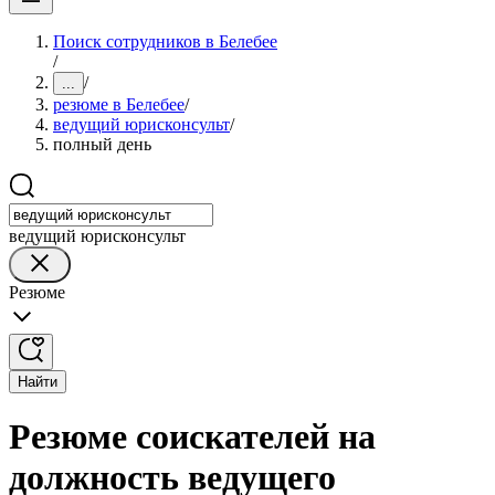
Поиск сотрудников в Белебее
/
/
...
резюме в Белебее
/
ведущий юрисконсульт
/
полный день
ведущий юрисконсульт
Резюме
Найти
Резюме соискателей на
должность ведущего