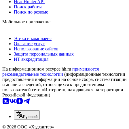
HeadHunter API
Поиск работы
Поиск по резюме
Мобильное приложение
Этика и комплаенс
Оказание услуг
Использование сайтов
Защита персональных данных
ИТ аккредитация
На информационном ресурсе hh.ru
применяются
рекомендательные технологии
(информационные технологии
предоставления информации на основе сбора, систематизации
и анализа сведений, относящихся к предпочтениям
пользователей сети «Интернет», находящихся на территории
Российской Федерации)
Русский
© 2026 ООО «Хэдхантер»