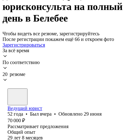
юрисконсульта на полный
день в Белебее
Чтобы видеть все резюме, зарегистрируйтесь
После регистрации покажем ещё 66 и откроем фото
Зарегистрироваться
За всё время
По соответствию
20 резюме
Ведущий юрист
52
года
•
Был
вчера
•
Обновлено
29 июня
70 000
₽
Рассматривает предложения
Общий опыт
29
лет
8
месяцев