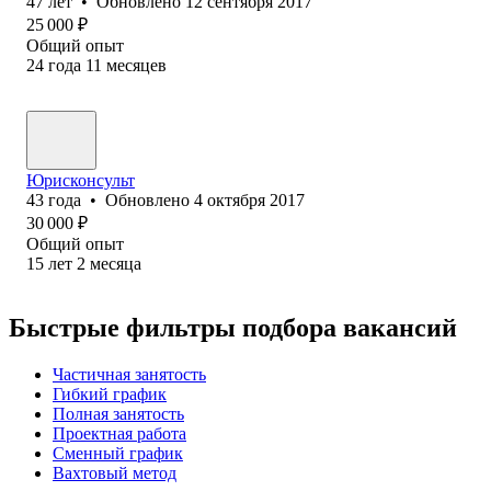
47
лет
•
Обновлено
12 сентября 2017
25 000
₽
Общий опыт
24
года
11
месяцев
Юрисконсульт
43
года
•
Обновлено
4 октября 2017
30 000
₽
Общий опыт
15
лет
2
месяца
Быстрые фильтры подбора вакансий
Частичная занятость
Гибкий график
Полная занятость
Проектная работа
Сменный график
Вахтовый метод