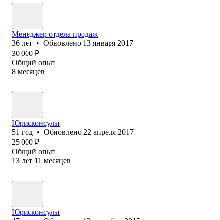
Менеджер отдела продаж
36
лет
•
Обновлено
13 января 2017
30 000
₽
Общий опыт
8
месяцев
Юрисконсульт
51
год
•
Обновлено
22 апреля 2017
25 000
₽
Общий опыт
13
лет
11
месяцев
Юрисконсульт