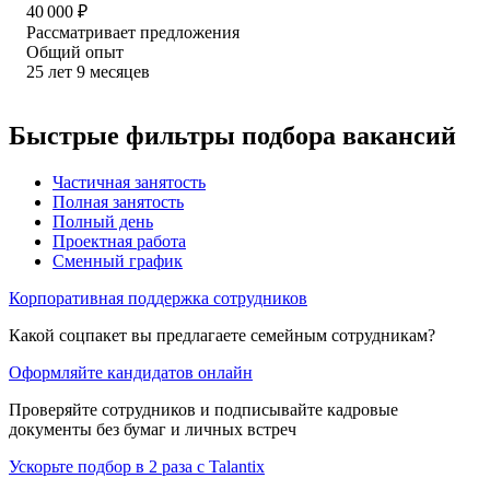
40 000
₽
Рассматривает предложения
Общий опыт
25
лет
9
месяцев
Быстрые фильтры подбора вакансий
Частичная занятость
Полная занятость
Полный день
Проектная работа
Сменный график
Корпоративная поддержка сотрудников
Какой соцпакет вы предлагаете семейным сотрудникам?
Оформляйте кандидатов онлайн
Проверяйте сотрудников и подписывайте кадровые
документы без бумаг и личных встреч
Ускорьте подбор в 2 раза с Talantix