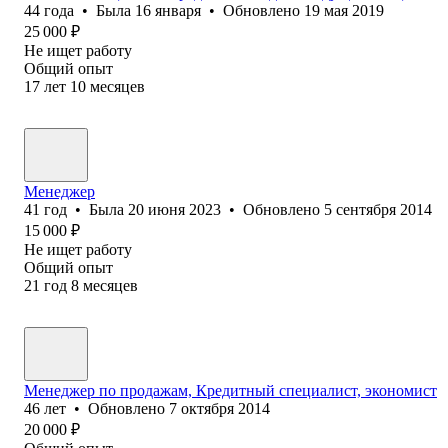
44
года
•
Была
16 января
•
Обновлено
19 мая 2019
25 000
₽
Не ищет работу
Общий опыт
17
лет
10
месяцев
Менеджер
41
год
•
Была
20 июня 2023
•
Обновлено
5 сентября 2014
15 000
₽
Не ищет работу
Общий опыт
21
год
8
месяцев
Менеджер по продажам, Кредитный специалист, экономист
46
лет
•
Обновлено
7 октября 2014
20 000
₽