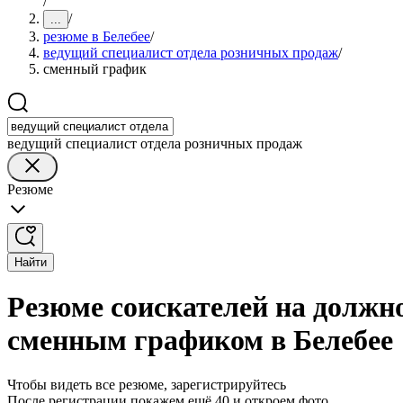
/
/
...
резюме в Белебее
/
ведущий специалист отдела розничных продаж
/
сменный график
ведущий специалист отдела розничных продаж
Резюме
Найти
Резюме соискателей на должн
сменным графиком в Белебее
Чтобы видеть все резюме, зарегистрируйтесь
После регистрации покажем ещё 40 и откроем фото