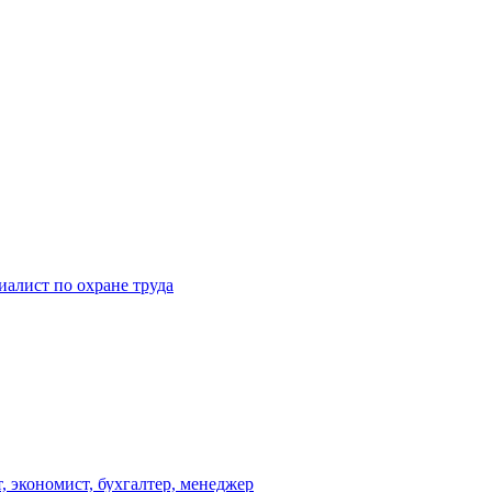
алист по охране труда
, экономист, бухгалтер, менеджер