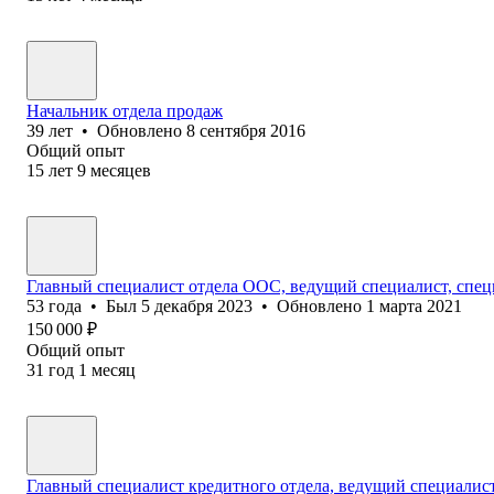
Начальник отдела продаж
39
лет
•
Обновлено
8 сентября 2016
Общий опыт
15
лет
9
месяцев
Главный специалист отдела ООС, ведущий специалист, специ
53
года
•
Был
5 декабря 2023
•
Обновлено
1 марта 2021
150 000
₽
Общий опыт
31
год
1
месяц
Главный специалист кредитного отдела, ведущий специалист