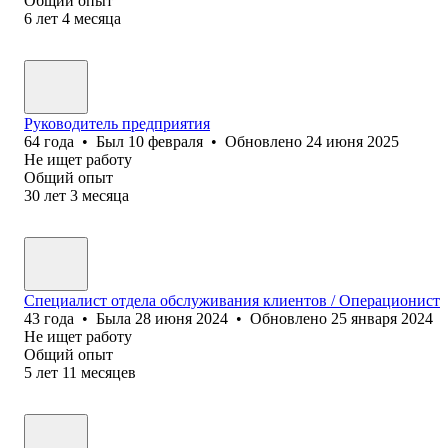
Общий опыт
6
лет
4
месяца
Руководитель предприятия
64
года
•
Был
10 февраля
•
Обновлено
24 июня 2025
Не ищет работу
Общий опыт
30
лет
3
месяца
Специалист отдела обслуживания клиентов / Операционист
43
года
•
Была
28 июня 2024
•
Обновлено
25 января 2024
Не ищет работу
Общий опыт
5
лет
11
месяцев