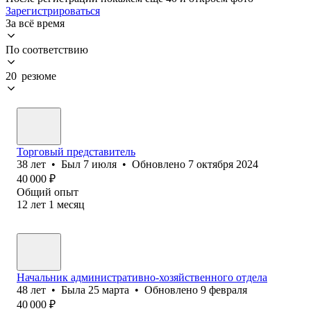
Зарегистрироваться
За всё время
По соответствию
20 резюме
Торговый представитель
38
лет
•
Был
7 июля
•
Обновлено
7 октября 2024
40 000
₽
Общий опыт
12
лет
1
месяц
Начальник административно-хозяйственного отдела
48
лет
•
Была
25 марта
•
Обновлено
9 февраля
40 000
₽