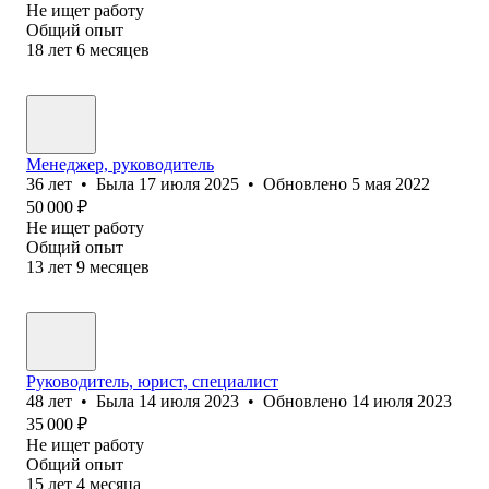
Не ищет работу
Общий опыт
18
лет
6
месяцев
Менеджер, руководитель
36
лет
•
Была
17 июля 2025
•
Обновлено
5 мая 2022
50 000
₽
Не ищет работу
Общий опыт
13
лет
9
месяцев
Руководитель, юрист, специалист
48
лет
•
Была
14 июля 2023
•
Обновлено
14 июля 2023
35 000
₽
Не ищет работу
Общий опыт
15
лет
4
месяца