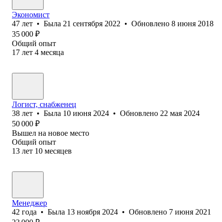
Экономист
47
лет
•
Была
21 сентября 2022
•
Обновлено
8 июня 2018
35 000
₽
Общий опыт
17
лет
4
месяца
Логист, снабженец
38
лет
•
Была
10 июня 2024
•
Обновлено
22 мая 2024
50 000
₽
Вышел на новое место
Общий опыт
13
лет
10
месяцев
Менеджер
42
года
•
Была
13 ноября 2024
•
Обновлено
7 июня 2021