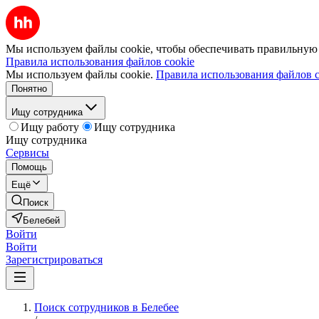
Мы используем файлы cookie, чтобы обеспечивать правильную р
Правила использования файлов cookie
Мы используем файлы cookie.
Правила использования файлов c
Понятно
Ищу сотрудника
Ищу работу
Ищу сотрудника
Ищу сотрудника
Сервисы
Помощь
Ещё
Поиск
Белебей
Войти
Войти
Зарегистрироваться
Поиск сотрудников в Белебее