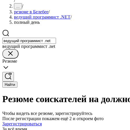
/
/
...
резюме в Белебее
/
ведущий программист .NET
/
полный день
ведущий программист .net
Резюме
Найти
Резюме соискателей на должн
Чтобы видеть все резюме, зарегистрируйтесь
После регистрации покажем ещё 2 и откроем фото
Зарегистрироваться
За всё время