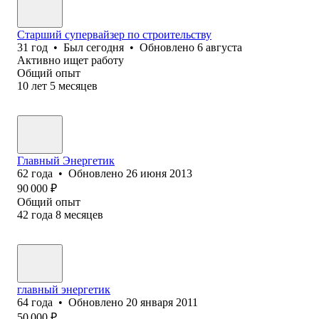
Старший супервайзер по строительству
31
год
•
Был
сегодня
•
Обновлено
6 августа
Активно ищет работу
Общий опыт
10
лет
5
месяцев
Главный Энергетик
62
года
•
Обновлено
26 июня 2013
90 000
₽
Общий опыт
42
года
8
месяцев
главный энергетик
64
года
•
Обновлено
20 января 2011
50 000
₽