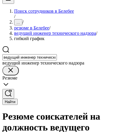
Поиск сотрудников в Белебее
/
/
...
резюме в Белебее
/
ведущий инженер технического надзора
/
гибкий график
ведущий инженер технического надзора
Резюме
Найти
Резюме соискателей на
должность ведущего