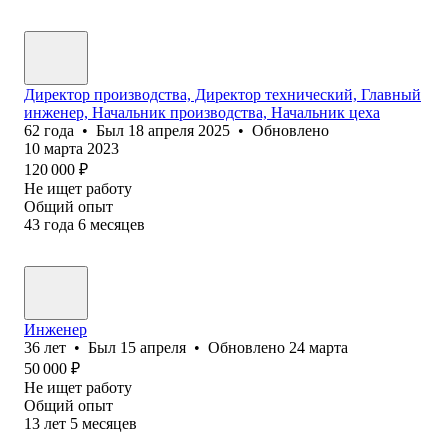
Директор производства, Директор технический, Главный
инженер, Начальник производства, Начальник цеха
62
года
•
Был
18 апреля 2025
•
Обновлено
10 марта 2023
120 000
₽
Не ищет работу
Общий опыт
43
года
6
месяцев
Инженер
36
лет
•
Был
15 апреля
•
Обновлено
24 марта
50 000
₽
Не ищет работу
Общий опыт
13
лет
5
месяцев