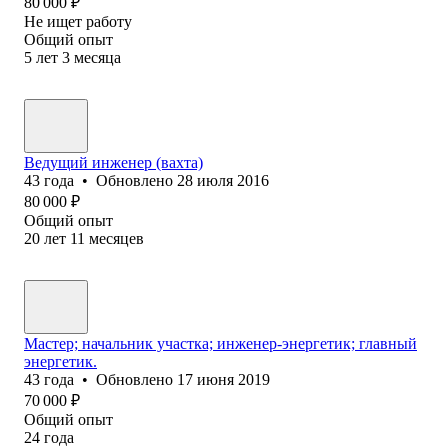
80 000
₽
Не ищет работу
Общий опыт
5
лет
3
месяца
Ведущий инженер (вахта)
43
года
•
Обновлено
28 июля 2016
80 000
₽
Общий опыт
20
лет
11
месяцев
Мастер; начальник участка; инженер-энергетик; главный
энергетик.
43
года
•
Обновлено
17 июня 2019
70 000
₽
Общий опыт
24
года