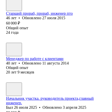
Старший прораб, прораб, инженер пто
46
лет
•
Обновлено
27 июля 2015
60 000
₽
Общий опыт
24
года
Менеджер по работе с клиентами
40
лет
•
Обновлено
11 августа 2014
Общий опыт
20
лет
9
месяцев
Начальник участка. руководитель проекта,главный
инженер.
Был
26 июля 2025
•
Обновлено
3 апреля 2025