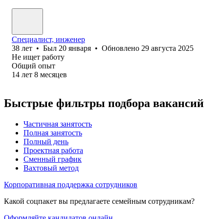
Специалист, инженер
38
лет
•
Был
20 января
•
Обновлено
29 августа 2025
Не ищет работу
Общий опыт
14
лет
8
месяцев
Быстрые фильтры подбора вакансий
Частичная занятость
Полная занятость
Полный день
Проектная работа
Сменный график
Вахтовый метод
Корпоративная поддержка сотрудников
Какой соцпакет вы предлагаете семейным сотрудникам?
Оформляйте кандидатов онлайн