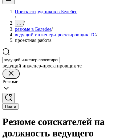
Поиск сотрудников в Белебее
/
/
...
резюме в Белебее
/
ведущий инженер-проектировщик ТС
/
проектная работа
ведущий инженер-проектировщик тс
Резюме
Найти
Резюме соискателей на
должность ведущего