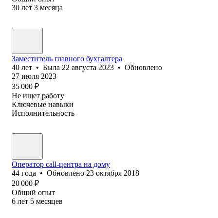
30
лет
3
месяца
Заместитель главного бухгалтера
40
лет
•
Была
22 августа 2023
•
Обновлено
27 июля 2023
35 000
₽
Не ищет работу
Ключевые навыки
Исполнительность
Оператор call-центра на дому
44
года
•
Обновлено
23 октября 2018
20 000
₽
Общий опыт
6
лет
5
месяцев