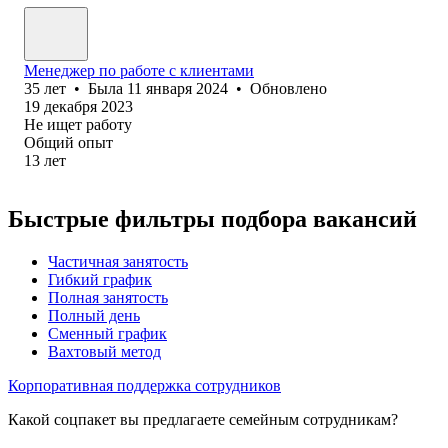
Менеджер по работе с клиентами
35
лет
•
Была
11 января 2024
•
Обновлено
19 декабря 2023
Не ищет работу
Общий опыт
13
лет
Быстрые фильтры подбора вакансий
Частичная занятость
Гибкий график
Полная занятость
Полный день
Сменный график
Вахтовый метод
Корпоративная поддержка сотрудников
Какой соцпакет вы предлагаете семейным сотрудникам?