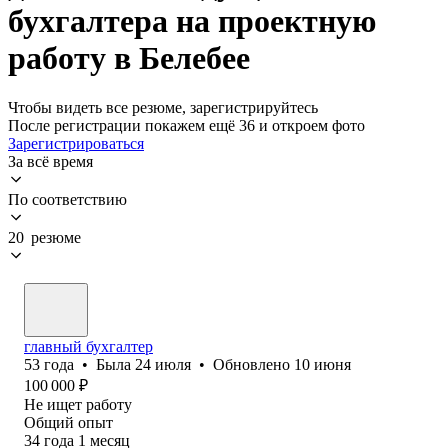
бухгалтера на проектную
работу в Белебее
Чтобы видеть все резюме, зарегистрируйтесь
После регистрации покажем ещё 36 и откроем фото
Зарегистрироваться
За всё время
По соответствию
20 резюме
главный бухгалтер
53
года
•
Была
24 июля
•
Обновлено
10 июня
100 000
₽
Не ищет работу
Общий опыт
34
года
1
месяц