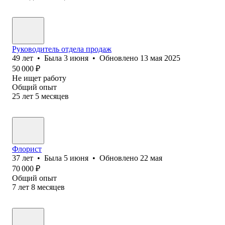
Руководитель отдела продаж
49
лет
•
Была
3 июня
•
Обновлено
13 мая 2025
50 000
₽
Не ищет работу
Общий опыт
25
лет
5
месяцев
Флорист
37
лет
•
Была
5 июня
•
Обновлено
22 мая
70 000
₽
Общий опыт
7
лет
8
месяцев