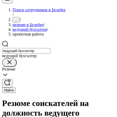
Поиск сотрудников в Белебее
/
/
...
резюме в Белебее
/
ведущий бухгалтер
/
проектная работа
ведущий бухгалтер
Резюме
Найти
Резюме соискателей на
должность ведущего