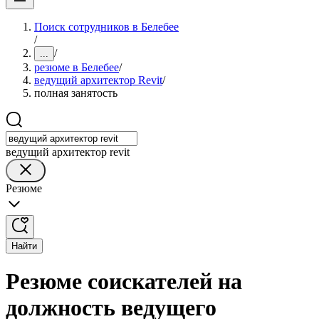
Поиск сотрудников в Белебее
/
/
...
резюме в Белебее
/
ведущий архитектор Revit
/
полная занятость
ведущий архитектор revit
Резюме
Найти
Резюме соискателей на
должность ведущего