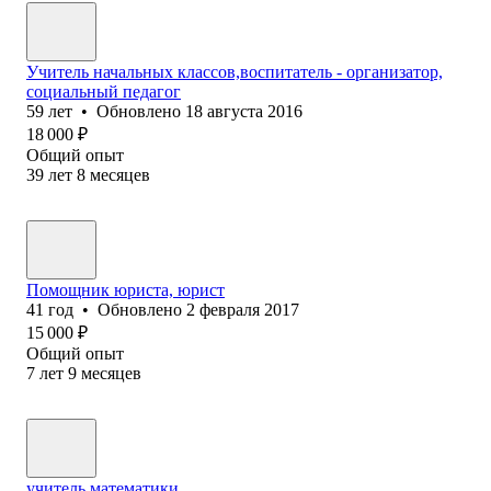
Учитель начальных классов,воспитатель - организатор,
социальный педагог
59
лет
•
Обновлено
18 августа 2016
18 000
₽
Общий опыт
39
лет
8
месяцев
Помощник юриста, юрист
41
год
•
Обновлено
2 февраля 2017
15 000
₽
Общий опыт
7
лет
9
месяцев
учитель математики