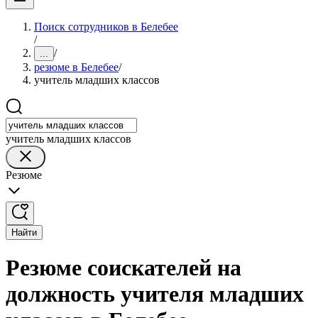
Поиск сотрудников в Белебее
/
/
...
резюме в Белебее
/
учитель младших классов
учитель младших классов
Резюме
Найти
Резюме соискателей на
должность учителя младших