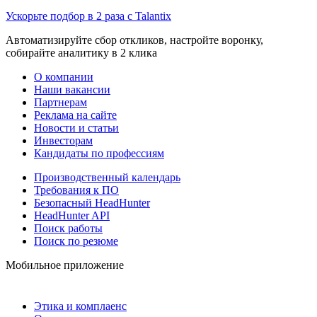
Ускорьте подбор в 2 раза с Talantix
Автоматизируйте сбор откликов, настройте воронку,
собирайте аналитику в 2 клика
О компании
Наши вакансии
Партнерам
Реклама на сайте
Новости и статьи
Инвесторам
Кандидаты по профессиям
Производственный календарь
Требования к ПО
Безопасный HeadHunter
HeadHunter API
Поиск работы
Поиск по резюме
Мобильное приложение
Этика и комплаенс