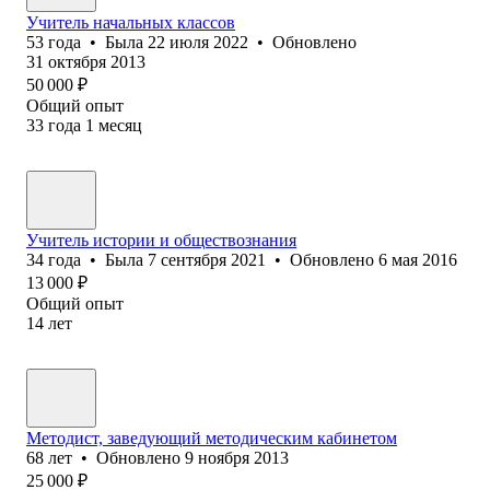
Учитель начальных классов
53
года
•
Была
22 июля 2022
•
Обновлено
31 октября 2013
50 000
₽
Общий опыт
33
года
1
месяц
Учитель истории и обществознания
34
года
•
Была
7 сентября 2021
•
Обновлено
6 мая 2016
13 000
₽
Общий опыт
14
лет
Методист, заведующий методическим кабинетом
68
лет
•
Обновлено
9 ноября 2013
25 000
₽