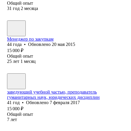
Общий опыт
31
год
2
месяца
Менеджер по закупкам
44
года
•
Обновлено
20 мая 2015
15 000
₽
Общий опыт
25
лет
1
месяц
заведующий учебной частью, преподаватель
гуманитарных наук, юридических дисциплин
41
год
•
Обновлено
7 февраля 2017
15 000
₽
Общий опыт
7
лет