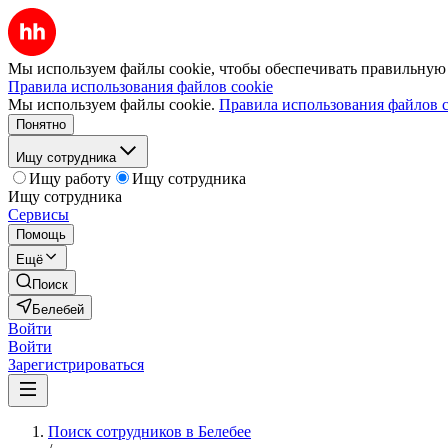
Мы используем файлы cookie, чтобы обеспечивать правильную р
Правила использования файлов cookie
Мы используем файлы cookie.
Правила использования файлов c
Понятно
Ищу сотрудника
Ищу работу
Ищу сотрудника
Ищу сотрудника
Сервисы
Помощь
Ещё
Поиск
Белебей
Войти
Войти
Зарегистрироваться
Поиск сотрудников в Белебее