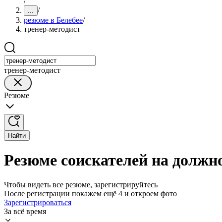
/
/
...
резюме в Белебее
/
тренер-методист
тренер-методист
Резюме
Найти
Резюме соискателей на должно
Чтобы видеть все резюме, зарегистрируйтесь
После регистрации покажем ещё 4 и откроем фото
Зарегистрироваться
За всё время