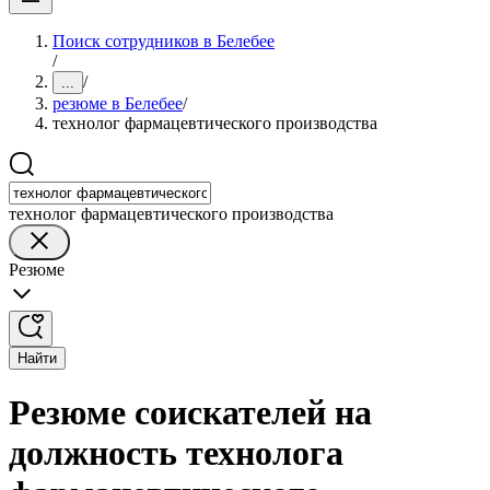
Поиск сотрудников в Белебее
/
/
...
резюме в Белебее
/
технолог фармацевтического производства
технолог фармацевтического производства
Резюме
Найти
Резюме соискателей на
должность технолога