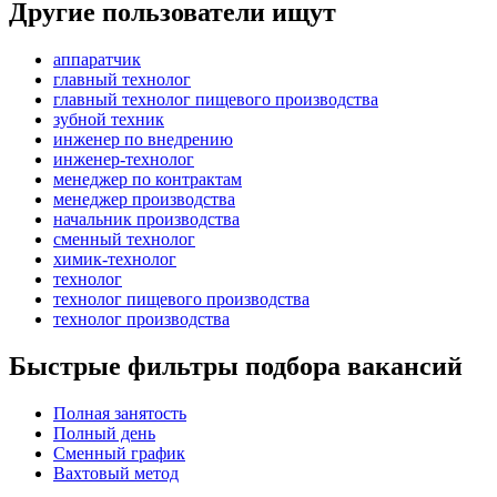
Другие пользователи ищут
аппаратчик
главный технолог
главный технолог пищевого производства
зубной техник
инженер по внедрению
инженер-технолог
менеджер по контрактам
менеджер производства
начальник производства
сменный технолог
химик-технолог
технолог
технолог пищевого производства
технолог производства
Быстрые фильтры подбора вакансий
Полная занятость
Полный день
Сменный график
Вахтовый метод