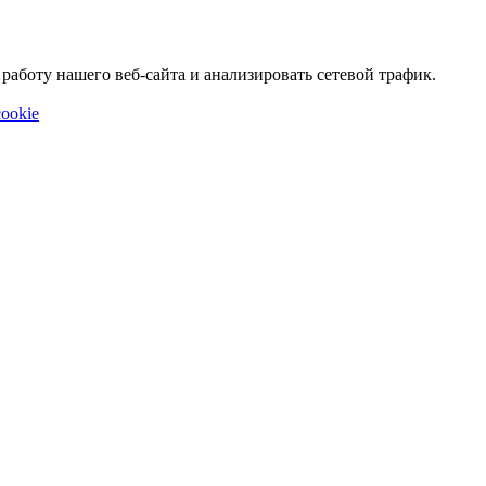
аботу нашего веб-сайта и анализировать сетевой трафик.
ookie