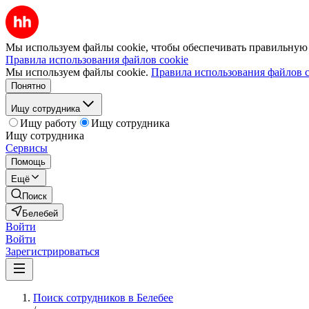
Мы используем файлы cookie, чтобы обеспечивать правильную р
Правила использования файлов cookie
Мы используем файлы cookie.
Правила использования файлов c
Понятно
Ищу сотрудника
Ищу работу
Ищу сотрудника
Ищу сотрудника
Сервисы
Помощь
Ещё
Поиск
Белебей
Войти
Войти
Зарегистрироваться
Поиск сотрудников в Белебее