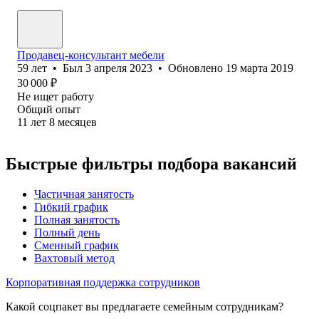
Продавец-консультант мебели
59
лет
•
Был
3 апреля 2023
•
Обновлено
19 марта 2019
30 000
₽
Не ищет работу
Общий опыт
11
лет
8
месяцев
Быстрые фильтры подбора вакансий
Частичная занятость
Гибкий график
Полная занятость
Полный день
Сменный график
Вахтовый метод
Корпоративная поддержка сотрудников
Какой соцпакет вы предлагаете семейным сотрудникам?