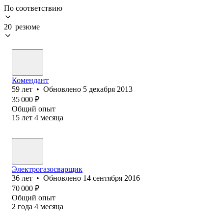
По соответствию
20 резюме
Комендант
59
лет
•
Обновлено
5 декабря 2013
35 000
₽
Общий опыт
15
лет
4
месяца
Электрогазосварщик
36
лет
•
Обновлено
14 сентября 2016
70 000
₽
Общий опыт
2
года
4
месяца