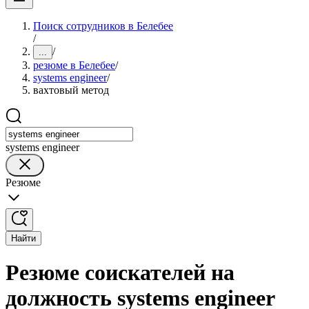
Поиск сотрудников в Белебее
/
/
...
резюме в Белебее
/
systems engineer
/
вахтовый метод
systems engineer
Резюме
Найти
Резюме соискателей на
должность systems engineer