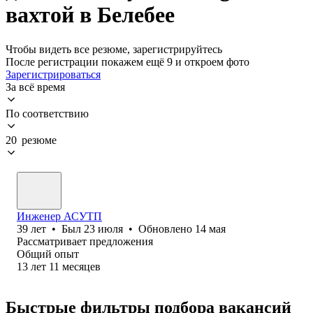
вахтой в Белебее
Чтобы видеть все резюме, зарегистрируйтесь
После регистрации покажем ещё 9 и откроем фото
Зарегистрироваться
За всё время
По соответствию
20 резюме
Инженер АСУТП
39
лет
•
Был
23 июля
•
Обновлено
14 мая
Рассматривает предложения
Общий опыт
13
лет
11
месяцев
Быстрые фильтры подбора вакансий