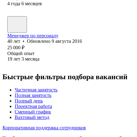
4
года
6
месяцев
Менеджер по персоналу
40
лет
•
Обновлено
9 августа 2016
25 000
₽
Общий опыт
19
лет
3
месяца
Быстрые фильтры подбора вакансий
Частичная занятость
Полная занятость
Полный день
Проектная работа
Сменный график
Вахтовый метод
Корпоративная поддержка сотрудников