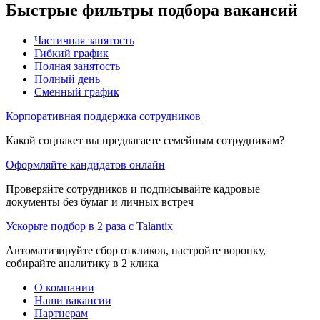
Быстрые фильтры подбора вакансий
Частичная занятость
Гибкий график
Полная занятость
Полный день
Сменный график
Корпоративная поддержка сотрудников
Какой соцпакет вы предлагаете семейным сотрудникам?
Оформляйте кандидатов онлайн
Проверяйте сотрудников и подписывайте кадровые
документы без бумаг и личных встреч
Ускорьте подбор в 2 раза с Talantix
Автоматизируйте сбор откликов, настройте воронку,
собирайте аналитику в 2 клика
О компании
Наши вакансии
Партнерам