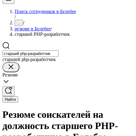
Поиск сотрудников в Белебее
/
/
...
резюме в Белебее
/
старший PHP-разработчик
старший php-разработчик
Резюме
Найти
Резюме соискателей на
должность старшего PHP-