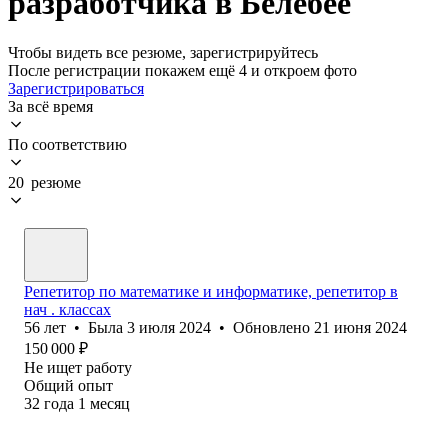
разработчика в Белебее
Чтобы видеть все резюме, зарегистрируйтесь
После регистрации покажем ещё 4 и откроем фото
Зарегистрироваться
За всё время
По соответствию
20 резюме
Репетитор по математике и информатике, репетитор в
нач . классах
56
лет
•
Была
3 июля 2024
•
Обновлено
21 июня 2024
150 000
₽
Не ищет работу
Общий опыт
32
года
1
месяц