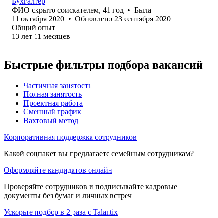
Бухгалтер
ФИО скрыто соискателем
,
41
год
•
Была
11 октября 2020
•
Обновлено
23 сентября 2020
Общий опыт
13
лет
11
месяцев
Быстрые фильтры подбора вакансий
Частичная занятость
Полная занятость
Проектная работа
Сменный график
Вахтовый метод
Корпоративная поддержка сотрудников
Какой соцпакет вы предлагаете семейным сотрудникам?
Оформляйте кандидатов онлайн
Проверяйте сотрудников и подписывайте кадровые
документы без бумаг и личных встреч
Ускорьте подбор в 2 раза с Talantix