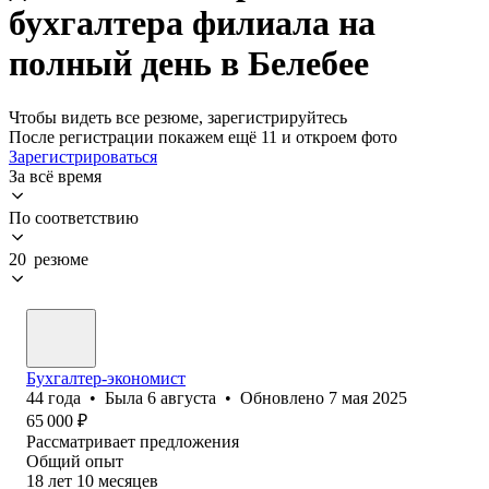
бухгалтера филиала на
полный день в Белебее
Чтобы видеть все резюме, зарегистрируйтесь
После регистрации покажем ещё 11 и откроем фото
Зарегистрироваться
За всё время
По соответствию
20 резюме
Бухгалтер-экономист
44
года
•
Была
6 августа
•
Обновлено
7 мая 2025
65 000
₽
Рассматривает предложения
Общий опыт
18
лет
10
месяцев