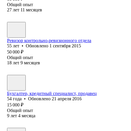
Общий опыт
27
лет
11
месяцев
Ревизор контрольно-ревизионного отдела
55
лет
•
Обновлено
1 сентября 2015
50 000
₽
Общий опыт
18
лет
9
месяцев
Бухгалтер, кредитный специалист, продавец
54
года
•
Обновлено
21 апреля 2016
15 000
₽
Общий опыт
9
лет
4
месяца