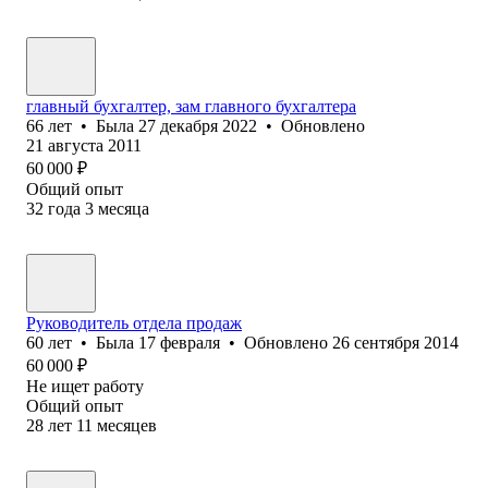
главный бухгалтер, зам главного бухгалтера
66
лет
•
Была
27 декабря 2022
•
Обновлено
21 августа 2011
60 000
₽
Общий опыт
32
года
3
месяца
Руководитель отдела продаж
60
лет
•
Была
17 февраля
•
Обновлено
26 сентября 2014
60 000
₽
Не ищет работу
Общий опыт
28
лет
11
месяцев