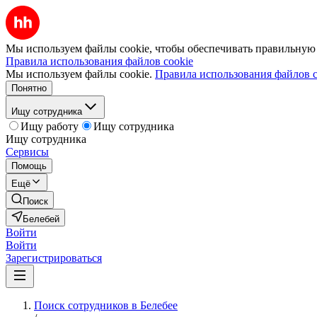
Мы используем файлы cookie, чтобы обеспечивать правильную р
Правила использования файлов cookie
Мы используем файлы cookie.
Правила использования файлов c
Понятно
Ищу сотрудника
Ищу работу
Ищу сотрудника
Ищу сотрудника
Сервисы
Помощь
Ещё
Поиск
Белебей
Войти
Войти
Зарегистрироваться
Поиск сотрудников в Белебее