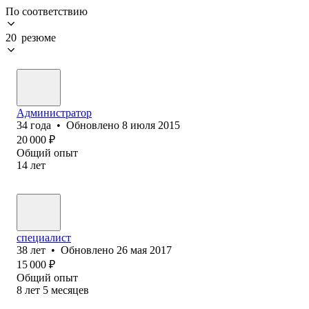
По соответствию
20 резюме
Администратор
34
года
•
Обновлено
8 июля 2015
20 000
₽
Общий опыт
14
лет
специалист
38
лет
•
Обновлено
26 мая 2017
15 000
₽
Общий опыт
8
лет
5
месяцев