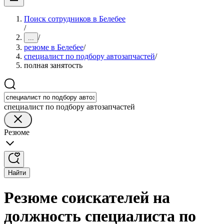
Поиск сотрудников в Белебее
/
/
...
резюме в Белебее
/
специалист по подбору автозапчастей
/
полная занятость
специалист по подбору автозапчастей
Резюме
Найти
Резюме соискателей на
должность специалиста по