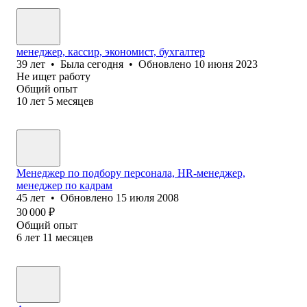
менеджер, кассир, экономист, бухгалтер
39
лет
•
Была
сегодня
•
Обновлено
10 июня 2023
Не ищет работу
Общий опыт
10
лет
5
месяцев
Менеджер по подбору персонала, HR-менеджер,
менеджер по кадрам
45
лет
•
Обновлено
15 июля 2008
30 000
₽
Общий опыт
6
лет
11
месяцев