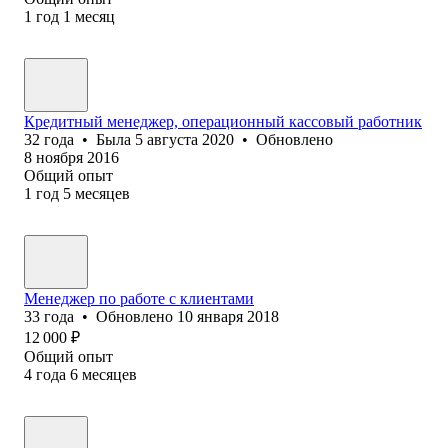
1
год
1
месяц
Кредитный менеджер, операционный кассовый работник
32
года
•
Была
5 августа 2020
•
Обновлено
8 ноября 2016
Общий опыт
1
год
5
месяцев
Менеджер по работе с клиентами
33
года
•
Обновлено
10 января 2018
12 000
₽
Общий опыт
4
года
6
месяцев