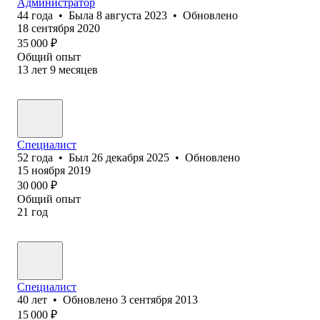
Администратор
44
года
•
Была
8 августа 2023
•
Обновлено
18 сентября 2020
35 000
₽
Общий опыт
13
лет
9
месяцев
Специалист
52
года
•
Был
26 декабря 2025
•
Обновлено
15 ноября 2019
30 000
₽
Общий опыт
21
год
Специалист
40
лет
•
Обновлено
3 сентября 2013
15 000
₽