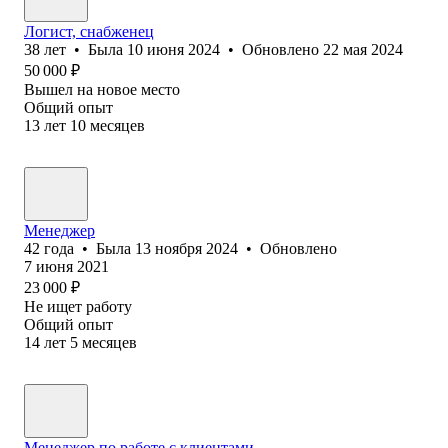
Логист, снабженец
38
лет
•
Была
10 июня 2024
•
Обновлено
22 мая 2024
50 000
₽
Вышел на новое место
Общий опыт
13
лет
10
месяцев
Менеджер
42
года
•
Была
13 ноября 2024
•
Обновлено
7 июня 2021
23 000
₽
Не ищет работу
Общий опыт
14
лет
5
месяцев
Менеджер по работе с клиентами