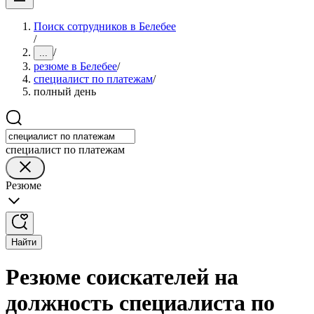
Поиск сотрудников в Белебее
/
/
...
резюме в Белебее
/
специалист по платежам
/
полный день
специалист по платежам
Резюме
Найти
Резюме соискателей на
должность специалиста по