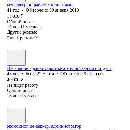
менеджер по работе с клиентами
41
год
•
Обновлено
30 января 2013
15 000
₽
Общий опыт
19
лет
11
месяцев
Другие резюме
Ещё 1 резюме
Начальник административно-хозяйственного отдела
48
лет
•
Была
25 марта
•
Обновлено
9 февраля
40 000
₽
Не ищет работу
Общий опыт
18
лет
6
месяцев
экономист-менеджер, администратор