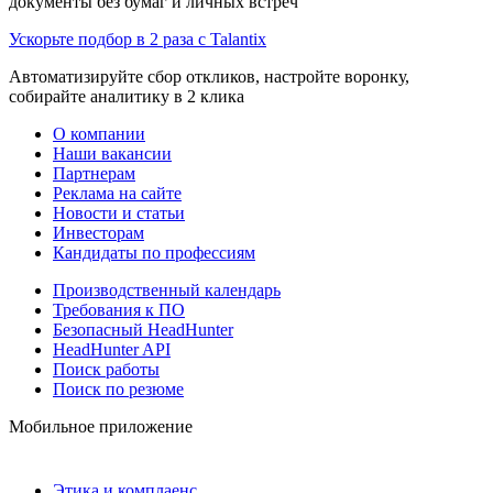
документы без бумаг и личных встреч
Ускорьте подбор в 2 раза с Talantix
Автоматизируйте сбор откликов, настройте воронку,
собирайте аналитику в 2 клика
О компании
Наши вакансии
Партнерам
Реклама на сайте
Новости и статьи
Инвесторам
Кандидаты по профессиям
Производственный календарь
Требования к ПО
Безопасный HeadHunter
HeadHunter API
Поиск работы
Поиск по резюме
Мобильное приложение
Этика и комплаенс