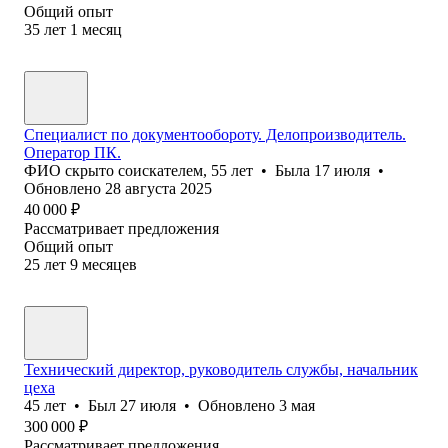
Общий опыт
35
лет
1
месяц
Специалист по документообороту. Делопроизводитель.
Оператор ПК.
ФИО скрыто соискателем
,
55
лет
•
Была
17 июля
•
Обновлено
28 августа 2025
40 000
₽
Рассматривает предложения
Общий опыт
25
лет
9
месяцев
Технический директор, руководитель службы, начальник
цеха
45
лет
•
Был
27 июля
•
Обновлено
3 мая
300 000
₽
Рассматривает предложения