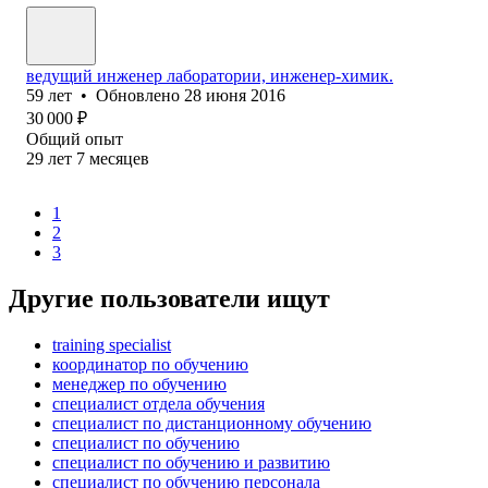
ведущий инженер лаборатории, инженер-химик.
59
лет
•
Обновлено
28 июня 2016
30 000
₽
Общий опыт
29
лет
7
месяцев
1
2
3
Другие пользователи ищут
training specialist
координатор по обучению
менеджер по обучению
специалист отдела обучения
специалист по дистанционному обучению
специалист по обучению
специалист по обучению и развитию
специалист по обучению персонала