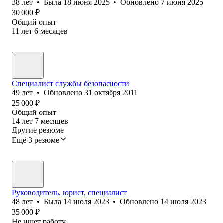
38
лет
•
Была
18 июня 2025
•
Обновлено
7 июня 2025
30 000
₽
Общий опыт
11
лет
6
месяцев
Специалист службы безопасности
49
лет
•
Обновлено
31 октября 2011
25 000
₽
Общий опыт
14
лет
7
месяцев
Другие резюме
Ещё 3 резюме
Руководитель, юрист, специалист
48
лет
•
Была
14 июля 2023
•
Обновлено
14 июля 2023
35 000
₽
Не ищет работу