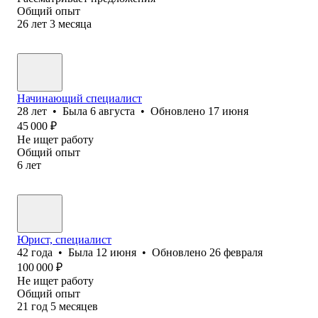
Общий опыт
26
лет
3
месяца
Начинающий специалист
28
лет
•
Была
6 августа
•
Обновлено
17 июня
45 000
₽
Не ищет работу
Общий опыт
6
лет
Юрист, специалист
42
года
•
Была
12 июня
•
Обновлено
26 февраля
100 000
₽
Не ищет работу
Общий опыт
21
год
5
месяцев