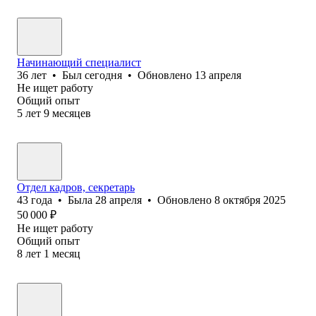
Начинающий специалист
36
лет
•
Был
сегодня
•
Обновлено
13 апреля
Не ищет работу
Общий опыт
5
лет
9
месяцев
Отдел кадров, секретарь
43
года
•
Была
28 апреля
•
Обновлено
8 октября 2025
50 000
₽
Не ищет работу
Общий опыт
8
лет
1
месяц