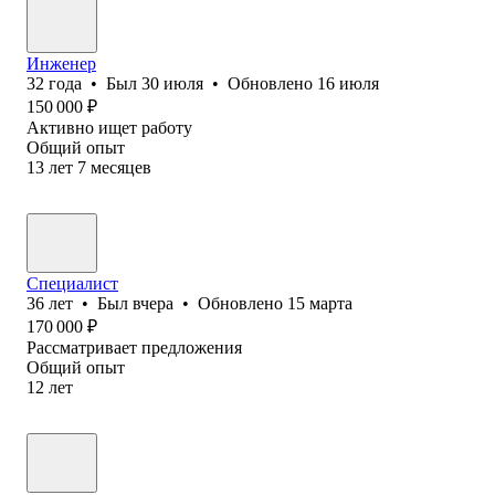
Инженер
32
года
•
Был
30 июля
•
Обновлено
16 июля
150 000
₽
Активно ищет работу
Общий опыт
13
лет
7
месяцев
Специалист
36
лет
•
Был
вчера
•
Обновлено
15 марта
170 000
₽
Рассматривает предложения
Общий опыт
12
лет