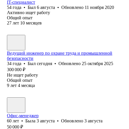
IT-специалист
54
года
•
Был
6 августа
•
Обновлено
11 ноября 2020
Активно ищет работу
Общий опыт
27
лет
10
месяцев
Ведущий инженер по охране труда и промышленной
безопасности
34
года
•
Был
сегодня
•
Обновлено
25 октября 2025
300 000
₽
Не ищет работу
Общий опыт
9
лет
4
месяца
Офис-менеджер
60
лет
•
Была
3 августа
•
Обновлено
3 августа
50 000
₽