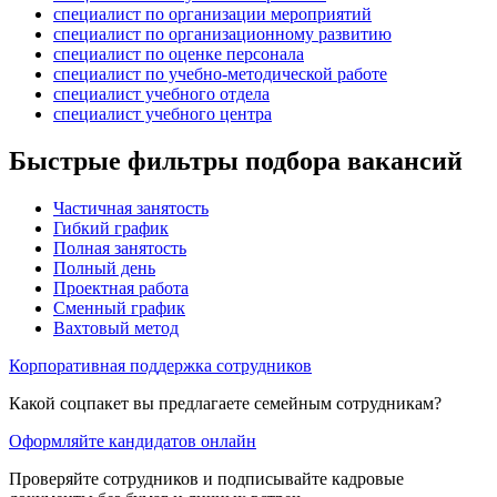
специалист по организации мероприятий
специалист по организационному развитию
специалист по оценке персонала
специалист по учебно-методической работе
специалист учебного отдела
специалист учебного центра
Быстрые фильтры подбора вакансий
Частичная занятость
Гибкий график
Полная занятость
Полный день
Проектная работа
Сменный график
Вахтовый метод
Корпоративная поддержка сотрудников
Какой соцпакет вы предлагаете семейным сотрудникам?
Оформляйте кандидатов онлайн
Проверяйте сотрудников и подписывайте кадровые