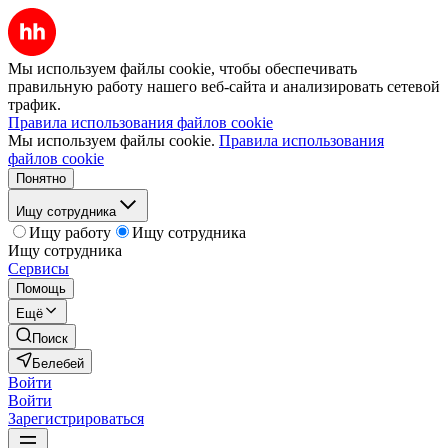
Мы используем файлы cookie, чтобы обеспечивать
правильную работу нашего веб-сайта и анализировать сетевой
трафик.
Правила использования файлов cookie
Мы используем файлы cookie.
Правила использования
файлов cookie
Понятно
Ищу сотрудника
Ищу работу
Ищу сотрудника
Ищу сотрудника
Сервисы
Помощь
Ещё
Поиск
Белебей
Войти
Войти
Зарегистрироваться