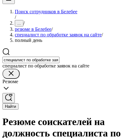
Поиск сотрудников в Белебее
/
/
...
резюме в Белебее
/
специалист по обработке заявок на сайте
/
полный день
специалист по обработке заявок на сайте
Резюме
Найти
Резюме соискателей на
должность специалиста по