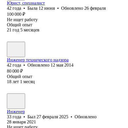
Юрист, специалист
42
года
•
Была
12 июня
•
Обновлено
26 февраля
100 000
₽
Не ищет работу
Общий опыт
21
год
5
месяцев
Инженер технического надзора
42
года
•
Обновлено
12 мая 2014
80 000
₽
Общий опыт
18
лет
1
месяц
Инженер
33
года
•
Был
27 февраля 2025
•
Обновлено
28 января 2021
Не ищет работу