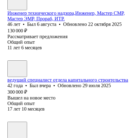
Инженер технического надзора,Инженер, Мастер СМР,
Мастер ЭМР, Прораб, ИТР.
46
лет
•
Был
6 августа
•
Обновлено
22 октября 2025
130 000
₽
Рассматривает предложения
Общий опыт
11
лет
6
месяцев
ведущий специалист отдела капитального строительства
42
года
•
Был
вчера
•
Обновлено
29 июля 2025
300 000
₽
Вышел на новое место
Общий опыт
17
лет
10
месяцев