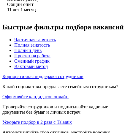
Общий опыт
11
лет
1
месяц
Быстрые фильтры подбора вакансий
Частичная занятость
Полная занятость
Полный день
Проектная работа
Сменный график
Вахтовый метод
Корпоративная поддержка сотрудников
Какой соцпакет вы предлагаете семейным сотрудникам?
Оформляйте кандидатов онлайн
Проверяйте сотрудников и подписывайте кадровые
документы без бумаг и личных встреч
Ускорьте подбор в 2 раза с Talantix
Автоматизируйте сбор откликов, настройте воронку,