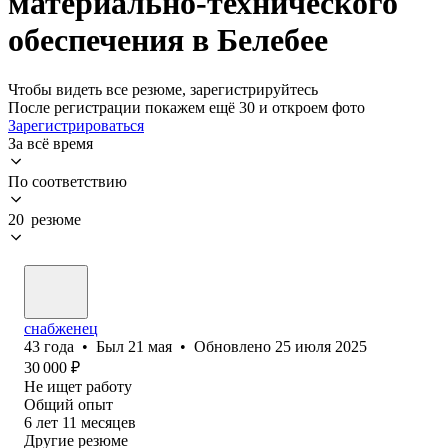
материально-технического
обеспечения в Белебее
Чтобы видеть все резюме, зарегистрируйтесь
После регистрации покажем ещё 30 и откроем фото
Зарегистрироваться
За всё время
По соответствию
20 резюме
снабженец
43
года
•
Был
21 мая
•
Обновлено
25 июля 2025
30 000
₽
Не ищет работу
Общий опыт
6
лет
11
месяцев
Другие резюме