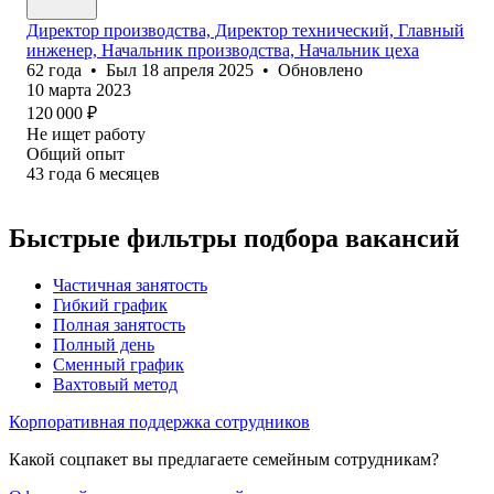
Директор производства, Директор технический, Главный
инженер, Начальник производства, Начальник цеха
62
года
•
Был
18 апреля 2025
•
Обновлено
10 марта 2023
120 000
₽
Не ищет работу
Общий опыт
43
года
6
месяцев
Быстрые фильтры подбора вакансий
Частичная занятость
Гибкий график
Полная занятость
Полный день
Сменный график
Вахтовый метод
Корпоративная поддержка сотрудников
Какой соцпакет вы предлагаете семейным сотрудникам?