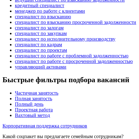
кредитный специалист
менеджер по работе с клиентами
специалист по взысканию
специалист по взысканию просроченной задолженности
специалист по залогам
специалист по закупкам
специалист по исполнительному производству
специалист по кадрам
специалист по проектам
специалист по работе с проблемной задолженностью
специалист по работе с просроченной задолженностью
управляющий активами
Быстрые фильтры подбора вакансий
Частичная занятость
Полная занятость
Полный день
Проектная работа
Вахтовый метод
Корпоративная поддержка сотрудников
Какой соцпакет вы предлагаете семейным сотрудникам?