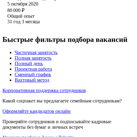
5 октября 2020
80 000
₽
Общий опыт
31
год
3
месяца
Быстрые фильтры подбора вакансий
Частичная занятость
Полная занятость
Полный день
Проектная работа
Сменный график
Вахтовый метод
Корпоративная поддержка сотрудников
Какой соцпакет вы предлагаете семейным сотрудникам?
Оформляйте кандидатов онлайн
Проверяйте сотрудников и подписывайте кадровые
документы без бумаг и личных встреч