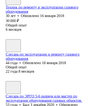
Техник по ремонту и эксплуатации газового
оборудования
30
лет
•
Обновлено
16 января 2018
30 000
₽
Общий опыт
6
месяцев
Слесарь по эксплуатации и ремонту газового
оборудования
44
года
•
Обновлено
18 января 2018
Общий опыт
22
года
8
месяцев
Слесарь по ЭРГО 5-6 разряда или мастер по
эксплуатации оборудования газовых объектов.
53
года
•
Был
3 декабря 2020
•
Обновлено