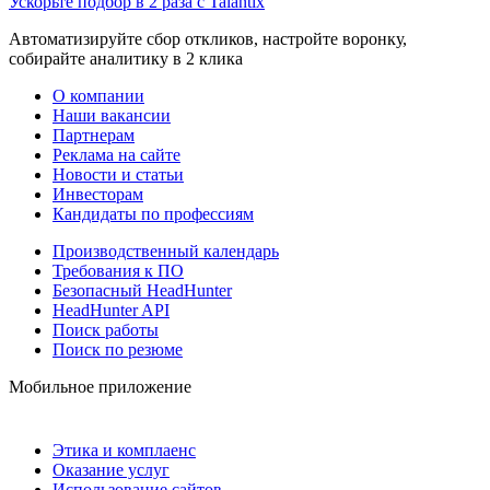
Ускорьте подбор в 2 раза с Talantix
Автоматизируйте сбор откликов, настройте воронку,
собирайте аналитику в 2 клика
О компании
Наши вакансии
Партнерам
Реклама на сайте
Новости и статьи
Инвесторам
Кандидаты по профессиям
Производственный календарь
Требования к ПО
Безопасный HeadHunter
HeadHunter API
Поиск работы
Поиск по резюме
Мобильное приложение
Этика и комплаенс
Оказание услуг
Использование сайтов